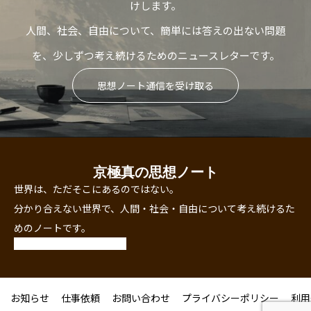
けします。
人間、社会、自由について、簡単には答えの出ない問題
を、少しずつ考え続けるためのニュースレターです。
思想ノート通信を受け取る
京極真の思想ノート
世界は、ただそこにあるのではない。
分かり合えない世界で、人間・社会・自由について考え続けるた
めのノートです。
お知らせ
仕事依頼
お問い合わせ
プライバシーポリシー
利用