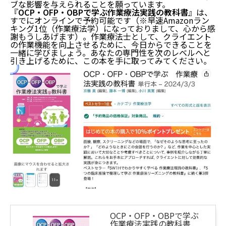
ブな影響を与えられることを願っています。
『
OCP・OFP・OBPで学ぶ作業療法実践の教科書
』は、
すでにオンラインで予約可能です（※早速Amazonラン
キング1位（作業療法学）になっておりまして、心から感
謝もうしあげます）。作業療法士として、クライエント
の作業機能を向上させるために、今日からできることを
一緒に学びましょう。あなたの専門性を次のレベルへと
引き上げるために、この本を手に取ってみてください。
OCP・OFP・OBPで学ぶ
作業療法実践の教科書