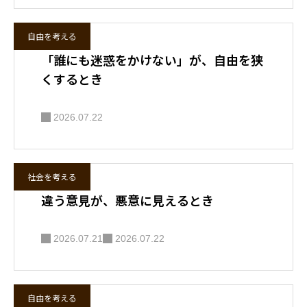
自由を考える
「誰にも迷惑をかけない」が、自由を狭
くするとき
2026.07.22
社会を考える
違う意見が、悪意に見えるとき
2026.07.21
2026.07.22
自由を考える