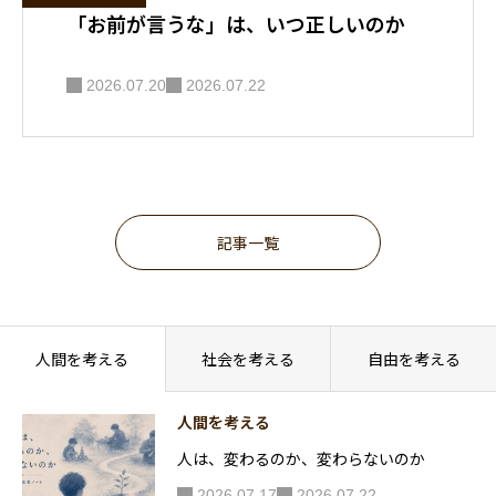
「お前が言うな」は、いつ正しいのか
2026.07.20
2026.07.22
記事一覧
人間を考える
社会を考える
自由を考える
人間を考える
人は、変わるのか、変わらないのか
2026.07.17
2026.07.22