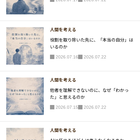
人間を考える
役割を取り除いた先に、「本当の自分」は
いるのか
2026.07.16
2026.07.22
人間を考える
他者を理解できないのに、なぜ「わかっ
た」と思えるのか
2026.07.15
2026.07.22
人間を考える