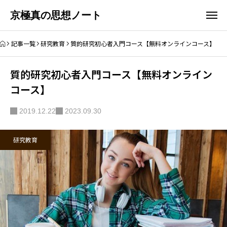
京極真の思想ノート
記事一覧
研究教育
質的研究初心者入門コース【無料オンラインコース】
質的研究初心者入門コース【無料オンライン
コース】
2019.12.22
2023.09.30
研究教育