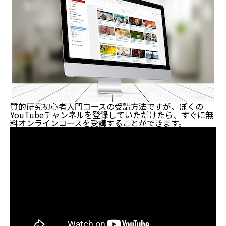
質的研究初心者入門コース【無料オンラインコース】
とは？
質的研究初心者入門コースの構成
質的研究初心者入門コースへの参加はここからどう
ぞ！
質的研究初心者入門コースの受講方法ですが、ぼくの
YouTubeチャンネルを登録していただけたら、すぐに無
料オンラインコースを受講することができます。