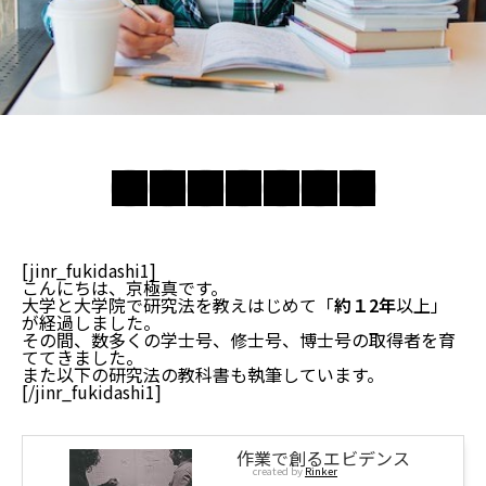
[jinr_fukidashi1]
こんにちは、京極真です。
大学と大学院で研究法を教えはじめて「
約１2年
以上」
が経過しました。
その間、数多くの学士号、修士号、博士号の取得者を育
ててきました。
また以下の研究法の教科書も執筆しています。
[/jinr_fukidashi1]
作業で創るエビデンス
created by
Rinker