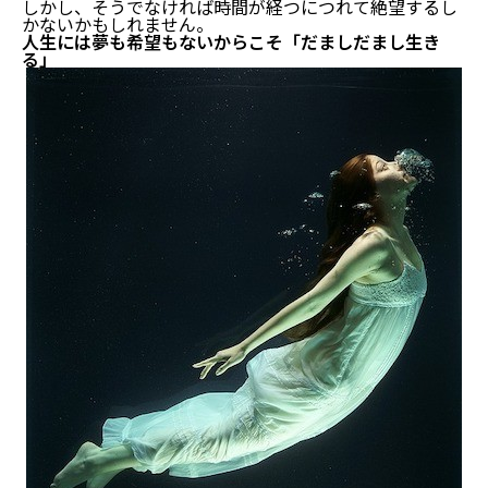
しかし、そうでなければ時間が経つにつれて絶望するし
かないかもしれません。
人生には夢も希望もないからこそ「だましだまし生き
る」