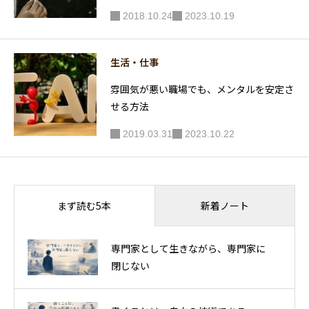
2018.10.24
2023.10.19
生活・仕事
雰囲気が悪い職場でも、メンタルを安定さ
せる方法
2019.03.31
2023.10.22
新着ノート
まず読む5本
専門家として生きながら、専門家に
閉じない