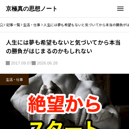
京極真の思想ノート
記事一覧
生活・仕事
人生には夢も希望もないと気づいてから本当の勝負が
人生には夢も希望もないと気づいてから本当
の勝負がはじまるのかもしれない
2017.09.07
2026.06.28
生活・仕事