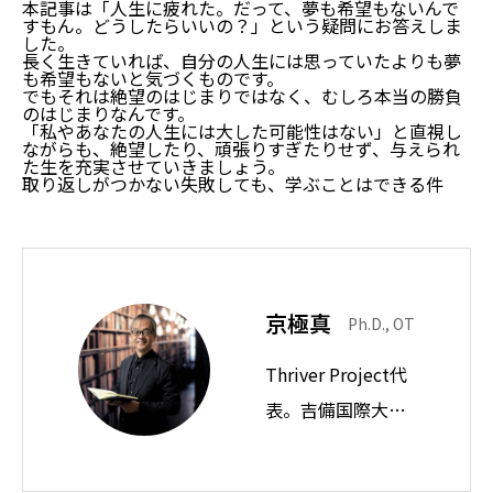
本記事は「人生に疲れた。だって、夢も希望もないんで
すもん。どうしたらいいの？」という疑問にお答えしま
した。
長く生きていれば、自分の人生には思っていたよりも夢
も希望もないと気づくものです。
でもそれは絶望のはじまりではなく、むしろ本当の勝負
のはじまりなんです。
「私やあなたの人生には大した可能性はない」と直視し
ながらも、絶望したり、頑張りすぎたりせず、与えられ
た生を充実させていきましょう。
取り返しがつかない失敗しても、学ぶことはできる件
京極真
Ph.D., OT
Thriver Project代
表。吉備国際大学
教授。思想ノート
では身近な違和感