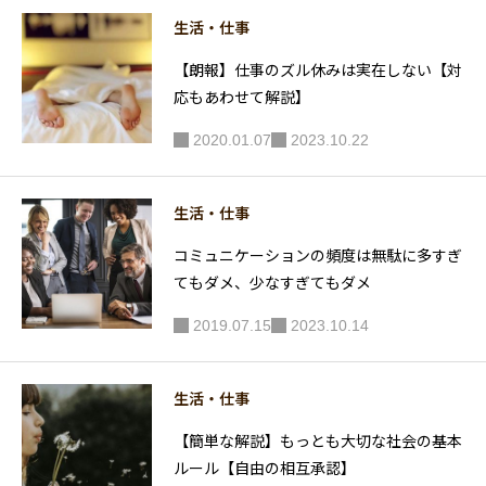
生活・仕事
【朗報】仕事のズル休みは実在しない【対
応もあわせて解説】
2020.01.07
2023.10.22
生活・仕事
コミュニケーションの頻度は無駄に多すぎ
てもダメ、少なすぎてもダメ
2019.07.15
2023.10.14
生活・仕事
【簡単な解説】もっとも大切な社会の基本
ルール【自由の相互承認】