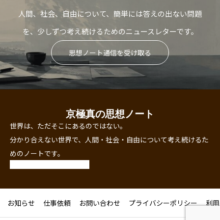
人間、社会、自由について、簡単には答えの出ない問題
を、少しずつ考え続けるためのニュースレターです。
思想ノート通信を受け取る
京極真の思想ノート
世界は、ただそこにあるのではない。
分かり合えない世界で、人間・社会・自由について考え続けるた
めのノートです。
お知らせ
仕事依頼
お問い合わせ
プライバシーポリシー
利用