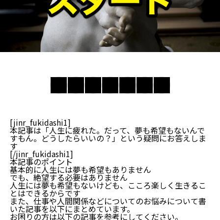
[jinr_fukidashi1]
本記事は「人生に疲れた。だって、夢も希望もないんで
すもん。どうしたらいいの？」という疑問にお答えしま
す
[/jinr_fukidashi1]
本記事のポイント
基本的に人生には夢も希望もありません
でも、絶望する必要はありません
人生には夢も希望もないけども、こころ楽しく生きるこ
とはできるからです
また、仕事や人間関係などについてのお悩みについて書
いた記事を以下にまとめています。
お困りの方は以下の記事を参考にしてください。