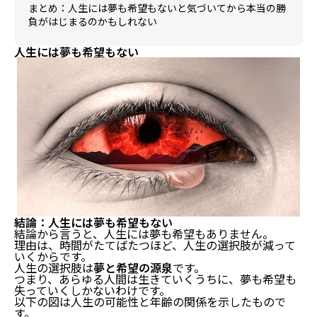
まとめ：人生には夢も希望もないと気づいてから本当の勝
負がはじまるのかもしれない
人生には夢も希望もない
結論：人生には夢も希望もない
結論から言うと、人生には夢も希望もありません。
理由は、時間がたてばたつほど、人生の選択肢が減って
いくからです。
人生の選択肢は
夢と希望の源泉
です。
つまり、あらゆる人間は生きていくうちに、夢も希望も
失っていくしかないわけです。
以下の図は人生の可能性と年齢の関係を示したもので
す。