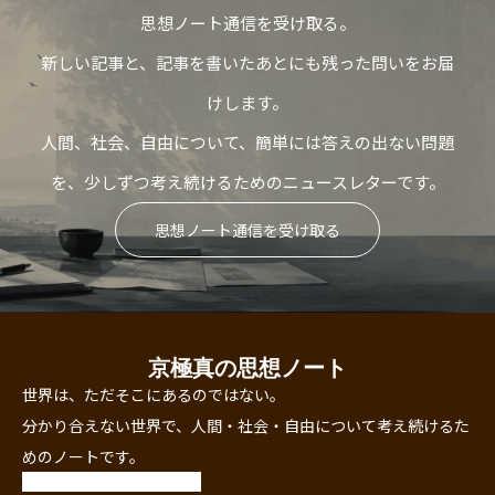
思想ノート通信を受け取る。
新しい記事と、記事を書いたあとにも残った問いをお届
けします。
人間、社会、自由について、簡単には答えの出ない問題
を、少しずつ考え続けるためのニュースレターです。
思想ノート通信を受け取る
京極真の思想ノート
世界は、ただそこにあるのではない。
分かり合えない世界で、人間・社会・自由について考え続けるた
めのノートです。