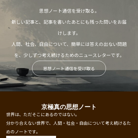
思想ノート通信を受け取る。
新しい記事と、記事を書いたあとにも残った問いをお届
けします。
人間、社会、自由について、簡単には答えの出ない問題
を、少しずつ考え続けるためのニュースレターです。
思想ノート通信を受け取る
京極真の思想ノート
世界は、ただそこにあるのではない。
分かり合えない世界で、人間・社会・自由について考え続けるた
めのノートです。