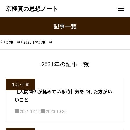
京極真の思想ノート
記事一覧
記事一覧
2021年の記事一覧
2021年の記事一覧
生活・仕事
【人間関係が揉めている時】気をつけた方がい
いこと
2021.12.18
2023.10.25