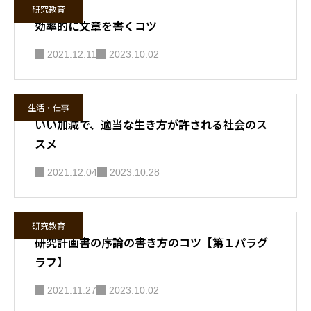
研究教育
効率的に文章を書くコツ
2021.12.11
2023.10.02
生活・仕事
いい加減で、適当な生き方が許される社会のス
スメ
2021.12.04
2023.10.28
研究教育
研究計画書の序論の書き方のコツ【第１パラグ
ラフ】
2021.11.27
2023.10.02