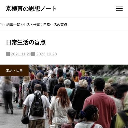
京極真の思想ノート
記事一覧
生活・仕事
日常生活の盲点
日常生活の盲点
2021.11.20
2023.10.23
生活・仕事