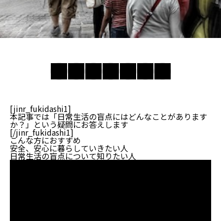
[jinr_fukidashi1]
本記事では「日常生活の盲点にはどんなことがあります
か？」という疑問にお答えします
[/jinr_fukidashi1]
こんな方におすすめ
安全、安心に暮らしていきたい人
日常生活の盲点について知りたい人