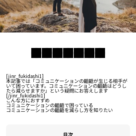
[jinr_fukidashi1]
本記事では「コミュニケーションの齟齬が生じる相手が
いて困っています。コミュニケーションの齟齬はどうし
たら減らせますか」という疑問にお答えします
[/jinr_fukidashi1]
こんな方におすすめ
コミュニケーションの齟齬で困っている
コミュニケーションの齟齬を減らし方を知りたい
目次