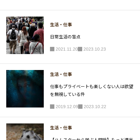
少なすぎ
てもダメ
生活・仕事
日常生活の盲点
2021.11.20
2023.10.23
生活・仕事
仕事もプライベートも楽しくない人は欲望
を無視している件
2019.12.09
2023.10.22
生活・仕事
【ハムスターから学ぶ人間論】もっと適当