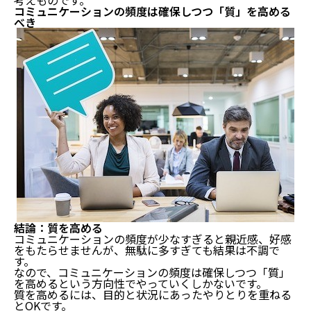
コミュニケーションの頻度は確保しつつ「質」を高める
べき
結論：質を高める
コミュニケーションの頻度が少なすぎると親近感、好感
をもたらせませんが、無駄に多すぎても結果は不調で
す。
なので、コミュニケーションの頻度は確保しつつ「質」
を高めるという方向性でやっていくしかないです。
質を高めるには、目的と状況にあったやりとりを重ねる
とOKです。