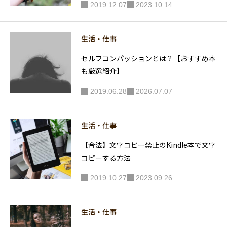
2019.12.07
2023.10.14
生活・仕事
セルフコンパッションとは？【おすすめ本
も厳選紹介】
2019.06.28
2026.07.07
生活・仕事
【合法】文字コピー禁止のKindle本で文字
コピーする方法
2019.10.27
2023.09.26
生活・仕事