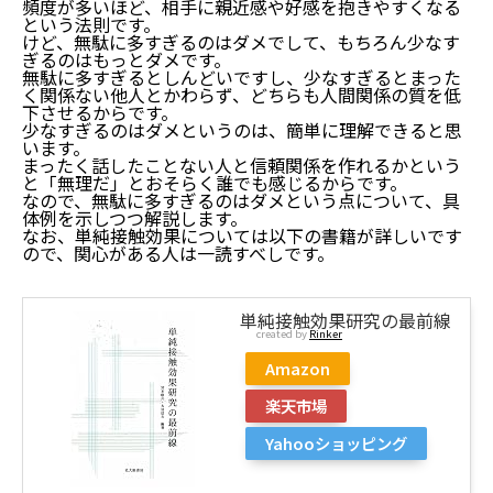
頻度が多いほど、相手に親近感や好感を抱きやすくなる
という法則です。
けど、無駄に多すぎるのはダメでして、もちろん少なす
ぎるのはもっとダメです。
無駄に多すぎるとしんどいですし、少なすぎるとまった
く関係ない他人とかわらず、どちらも人間関係の質を低
下させるからです。
少なすぎるのはダメというのは、簡単に理解できると思
います。
まったく話したことない人と信頼関係を作れるかという
と「無理だ」とおそらく誰でも感じるからです。
なので、無駄に多すぎるのはダメという点について、具
体例を示しつつ解説します。
なお、単純接触効果については以下の書籍が詳しいです
ので、関心がある人は一読すべしです。
単純接触効果研究の最前線
created by
Rinker
Amazon
楽天市場
Yahooショッピング