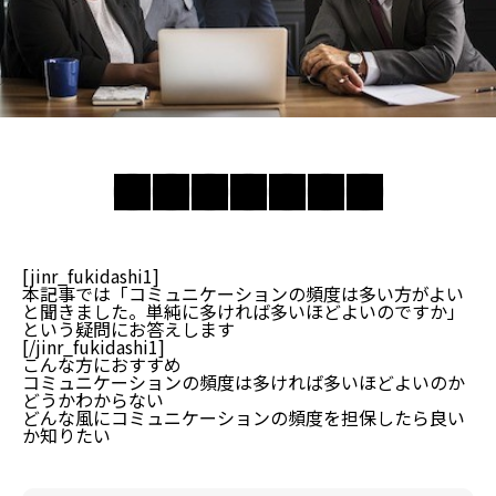
[jinr_fukidashi1]
本記事では「コミュニケーションの頻度は多い方がよい
と聞きました。単純に多ければ多いほどよいのですか」
という疑問にお答えします
[/jinr_fukidashi1]
こんな方におすすめ
コミュニケーションの頻度は多ければ多いほどよいのか
どうかわからない
どんな風にコミュニケーションの頻度を担保したら良い
か知りたい