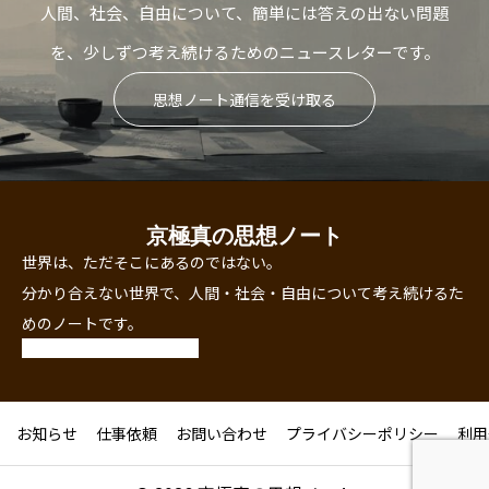
人間、社会、自由について、簡単には答えの出ない問題
を、少しずつ考え続けるためのニュースレターです。
思想ノート通信を受け取る
京極真の思想ノート
世界は、ただそこにあるのではない。
分かり合えない世界で、人間・社会・自由について考え続けるた
めのノートです。
お知らせ
仕事依頼
お問い合わせ
プライバシーポリシー
利用