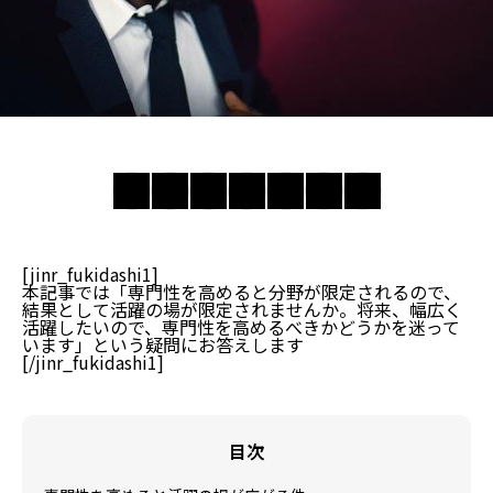
[jinr_fukidashi1]
本記事では「専門性を高めると分野が限定されるので、
結果として活躍の場が限定されませんか。将来、幅広く
活躍したいので、専門性を高めるべきかどうかを迷って
います」という疑問にお答えします
[/jinr_fukidashi1]
目次