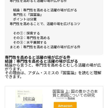
専門性を高めると活躍の場が広がる件
結論：専門性を高めると活躍の場が広がる
専門性と『国富論』
ポイントは分業
専門性を高めることで、活躍の場を広げるコツ
その①：探索する
その②：専門性を高める
その③：水平展開する
まとめ：専門性を高めると活躍の場が広がる件
専門性を高めると活躍の場が広がる件
結論：専門性を高めると活躍の場が広がる
結論から言うと、専門性を高めるとむしろ活躍の場が広
がります。
その理由は、アダム・スミスの『国富論』を読むと理解
できます。
国富論 上: 国の豊かさの本
質と原因についての研究
created by
Rinker
Amazon