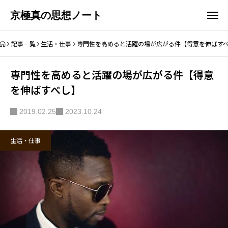
京極真の思想ノート
記事一覧
生活・仕事
専門性を高めると活躍の場が広がる件【得意を伸ばす
専門性を高めると活躍の場が広がる件【得意
を伸ばすべし】
2019.02.25
2023.10.24
生活・仕事