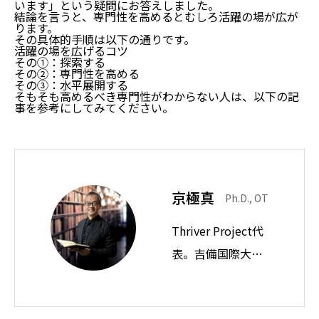
います」という疑問にお答えしました。
結論を言うと、専門性を高めるとむしろ活躍の場が広が
ります。
その具体的手順は以下の通りです。
活躍の場を広げるコツ
その①：探索する
その②：専門性を高める
その③：水平展開する
そもそも高めるべき専門性がわからない人は、以下の記
事を参考にしてみてください。
京極真
Ph.D., OT
Thriver Project代
表。吉備国際大学
教授。思想ノート
では身近な違和感