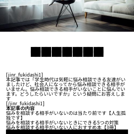
[jinr_fukidashi1]
本記事では「学生時代は気軽に悩み相談できる友達がい
ましたけど、社会人になってから悩み相談できる相手が
いません。悩み相談できる相手がいないことに悩んでい
ます。どうしたらいいですか」という疑問にお答えしま
す
[/jinr_fukidashi1]
本記事の内容
悩みを相談する相手がいないのは当たり前です【人生孤
独です】
悩みを相談する相手がいないときにできる5つの対策
悩みを相談する相手がいない人におすすめ本【3冊】