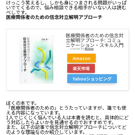
けっこう笑えるし、しかも身につまされる問題がいっぱ
いでてくるので、悩み相談できる相手がいない人は読む
べしです。
医療関係者のための信念対立解明アプローチ
医療関係者のための信念対
立解明アプローチ: コミュ
ニケーション・スキル入門
created by
Rinker
Amazon
楽天市場
Yahooショッピング
ぼくの本です。
「医療関係者のための」とうたっていますが、誰でも使
える内容になっています。
1人でじくじく悩んでいる人は本書を読むと、具体的にど
う対応したらよいかを見通せるのでおすすめです。
また、以下の記事で信念対立解明アプローチについてど
のような理論なのか紹介しています。