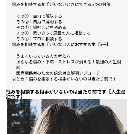
悩みを相談する相手がいないときにできる5つの対策
その①：自力で解決する
その②：自力で解明する
その③：悩むことをやめる
その④：思いきって周囲の人に相談する
その⑤：プロに相談する
悩みを相談する相手がいない人におすすめ本【3冊】
うまくいっている人の考え方
あらゆる悩み・不満・ストレスが消える！最強の人生相
談
医療関係者のための信念対立解明アプローチ
まとめ：悩みを相談する相手がいないのは当たり前です
悩みを相談する相手がいないのは当たり前です【人生孤
独です】