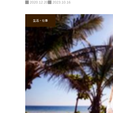
2020.12.20
2023.10.16
生活・仕事