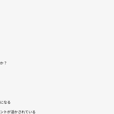
か？
になる
ントが活かされている