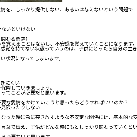
愛情を、しっかり提供しない、あるいは与えないという問題で
かないといけない
も関わる問題）
心を覚えることはないし、不安感を覚えていくことになります
て感覚を持てない状態っていうのは、子供にとったら自分の生
ない状況になってしまいます。
生きにくい
を保障していきましょう。
くってことが必要だと思います。
必要な愛情をかけていこうと思ったらどうすればいいのか？
か見限ったりしない
くなった時に急に突き放すような不安定な関係には、基本的な
と言葉で伝え、子供がどんな時にもとしっかり関わっていくと
える必要ないと思います。