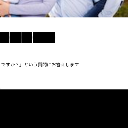
とですか？」という質問にお答えします
い