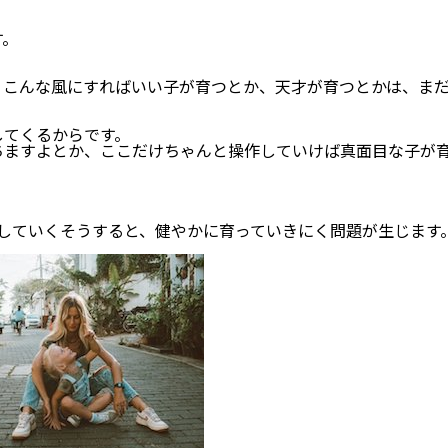
す。
、こんな風にすればいい子が育つとか、天才が育つとかは、ま
してくるからです。
ちますよとか、ここだけちゃんと操作していけば真面目な子が
。
していくそうすると、健やかに育っていきにく問題が生じます