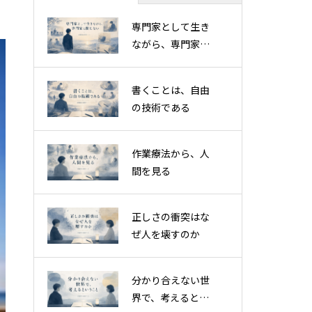
専門家として生き
ながら、専門家に
閉じない
書くことは、自由
の技術である
作業療法から、人
間を見る
正しさの衝突はな
ぜ人を壊すのか
分かり合えない世
界で、考えるとい