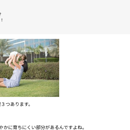
？
！
限３つあります。
やかに育ちにくい部分があるんですよね。