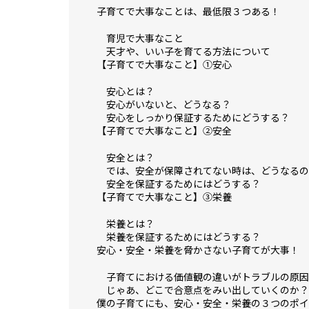
子育てで大事なことは、最低限３つある！
育児で大事なこと
天才や、いい子を育てる方法について
【子育てで大事なこと】①安心
安心とは？
安心がいないと、どうなる？
安心をしっかり保証するためにどうする？
【子育てで大事なこと】②安全
安全とは？
では、安全が保障されてない時は、どうなるの
安全を保証するためにはどうする？
【子育てで大事なこと】③栄養
栄養とは？
栄養を保証するためにはどうする？
安心・安全・栄養を脅かさない子育てが大事！
子育てにおける価値観の違いがトラブルの原因
じゃあ、どこで合意点をみい出していくのか？
僕の子育てにも、安心・安全・栄養の３つのポイ