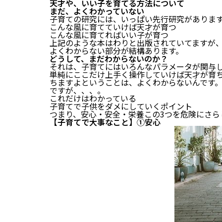
天才や、いい子を育てる方法について
まだ、よくわかっていない
子育ての研究には、いっぱい先行研究がありま
こんな風に育てていけば天才が育つ
こんな風に育てればいい子が育つ
上記のような本はわりと出版されていてますが
よくわからない部分が結構あります。
どうして、まだわからないのか？
それは、子育てにはいろんなパラメータが関与
単純にここだけ上手く操作していけば天才が育
ちますよということは、よくわからないんです
ですが、、、。
これだけはわかっている
子育てで子供をダメにしていくポイント
つまり、安心・安全・栄養この3つを危険にさら
【子育てで大事なこと】①安心