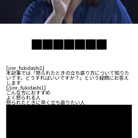
[jinr_fukidashi1]
本記事では「怒られたときの立ち直り方について知りた
いです。どうすればいいですか？」という疑問にお答え
します
[/jinr_fukidashi1]
こんな方におすすめ
よく怒られる人
怒られたときに早く立ち直りたい人