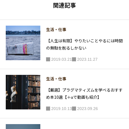
方３選
ト】競争
関連記事
相手は自
分にしよ
う！
生活・仕事
【人生は有限】やりたいことやるには時間
の無駄を削るしかない
2019.03.21
2023.11.27
生活・仕事
【厳選】プラグマティズムを学べるおすす
め本10選【＋αで動画も紹介】
2019.10.13
2023.09.26