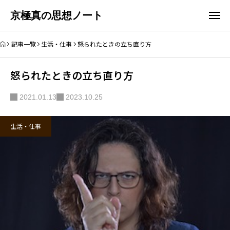
京極真の思想ノート
記事一覧
生活・仕事
怒られたときの立ち直り方
怒られたときの立ち直り方
2021.01.13
2023.10.25
生活・仕事