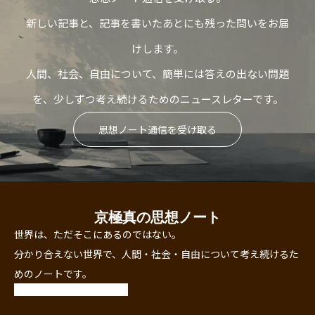
新しい記事と、記事を書いたあとにも残った問いをお届
けします。
人間、社会、自由について、簡単には答えの出ない問題
を、少しずつ考え続けるためのニュースレターです。
思想ノート通信を受け取る
京極真の思想ノート
世界は、ただそこにあるのではない。
分かり合えない世界で、人間・社会・自由について考え続けるた
めのノートです。