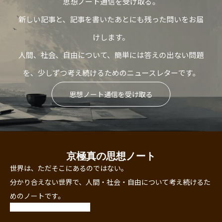
思想ノート通信を受け取る。
新しい記事と、記事を書いたあとにも残った問いをお届
けします。
人間、社会、自由について、簡単には答えの出ない問題
を、少しずつ考え続けるためのニュースレターです。
思想ノート通信を受け取る
京極真の思想ノート
世界は、ただそこにあるのではない。
分かり合えない世界で、人間・社会・自由について考え続けるた
めのノートです。