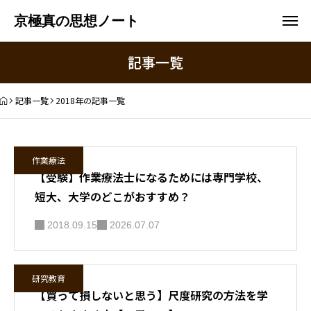
京極真の思想ノート
記事一覧
記事一覧
2018年の記事一覧
作業療法
【受験】作業療法士になるためには専門学校、
短大、大学のどこがおすすめ？
2018.09.15
2026.07.07
研究教育
【買って損しないと思う】尺度研究の方法を学