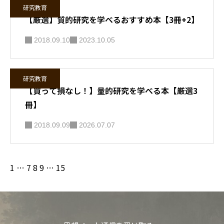
研究教育
【厳選】質的研究を学べるおすすめ本【3冊+2】
2018.09.10
2023.10.05
研究教育
【買って損なし！】量的研究を学べる本【厳選3
冊】
2018.09.09
2026.07.07
1
…
7
8
9
…
15