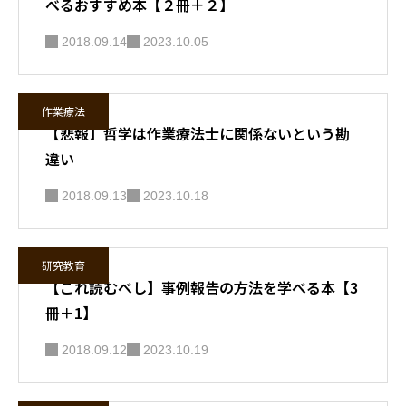
べるおすすめ本【２冊＋２】
2018.09.14
2023.10.05
作業療法
【悲報】哲学は作業療法士に関係ないという勘
違い
2018.09.13
2023.10.18
研究教育
【これ読むべし】事例報告の方法を学べる本【3
冊＋1】
2018.09.12
2023.10.19