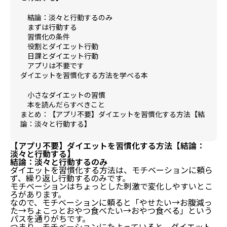
結論：淡々と行動するのみ
まずは行動する
習慣化の条件
役割とダイエット行動
日課とダイエット行動
アプリは不要です
ダイエットを習慣化する方法を学べる本
小さなダイエットの習慣
本を読んだらすべきこと
まとめ：【アプリ不要】ダイエットを習慣化する方法【結
論：淡々と行動する】
【アプリ不要】ダイエットを習慣化する方法【結論：
淡々と行動する】
結論：淡々と行動するのみ
ダイエットを習慣化する方法は、モチベーションに頼ら
ず、繰り返し行動するのみです。
モチベーションはちょっとした刺激で変化しやすいとこ
ろがあります。
なので、モチベーションに頼ると「やせたい→お腹減っ
た→ちょこっとおやつ食べたい→おやつ食べる」という
パスを通りがちです。
つまり、モチベーションにたよっていると、ダイエット