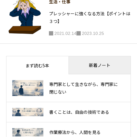
生活・仕事
プレッシャーに強くなる方法【ポイントは
３つ】
2021.02.14
2023.10.25
新着ノート
まず読む5本
専門家として生きながら、専門家に
閉じない
書くことは、自由の技術である
作業療法から、人間を見る