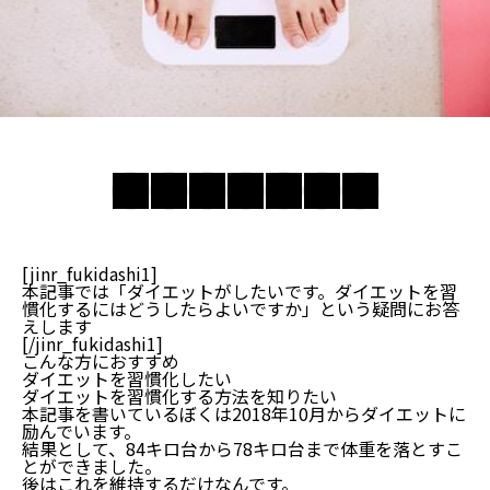
[jinr_fukidashi1]
本記事では「ダイエットがしたいです。ダイエットを習
慣化するにはどうしたらよいですか」という疑問にお答
えします
[/jinr_fukidashi1]
こんな方におすすめ
ダイエットを習慣化したい
ダイエットを習慣化する方法を知りたい
本記事を書いているぼくは2018年10月からダイエットに
励んでいます。
結果として、84キロ台から78キロ台まで体重を落とすこ
とができました。
後はこれを維持するだけなんです。