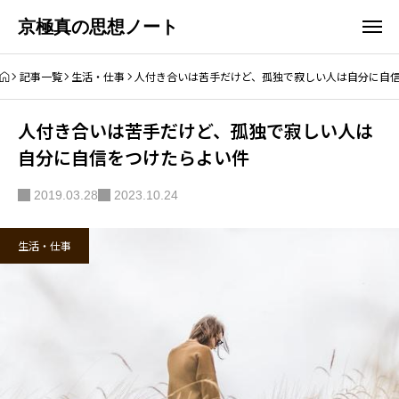
京極真の思想ノート
記事一覧
生活・仕事
人付き合いは苦手だけど、孤独で寂しい人は自分に自
人付き合いは苦手だけど、孤独で寂しい人は
自分に自信をつけたらよい件
2019.03.28
2023.10.24
生活・仕事