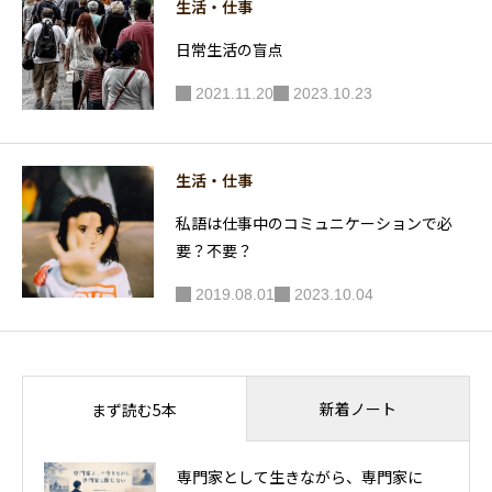
生活・仕事
日常生活の盲点
2021.11.20
2023.10.23
生活・仕事
私語は仕事中のコミュニケーションで必
要？不要？
2019.08.01
2023.10.04
新着ノート
まず読む5本
専門家として生きながら、専門家に