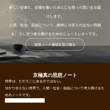
新しい記事と、記事を書いたあとにも残った問いをお届
けします。
人間、社会、自由について、簡単には答えの出ない問題
を、少しずつ考え続けるためのニュースレターです。
思想ノート通信を受け取る
京極真の思想ノート
世界は、ただそこにあるのではない。
分かり合えない世界で、人間・社会・自由について考え続けるた
めのノートです。