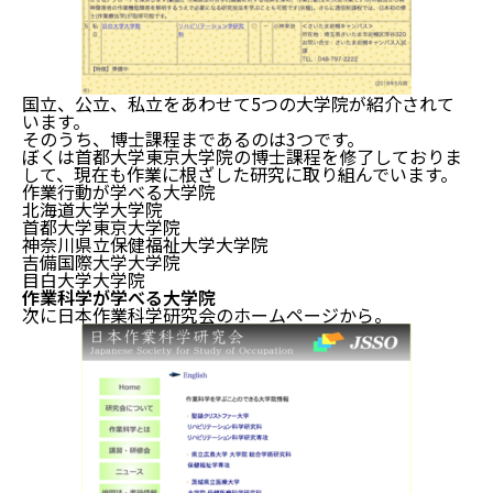
国立、公立、私立をあわせて5つの大学院が紹介されて
います。
そのうち、博士課程まであるのは3つです。
ぼくは首都大学東京大学院の博士課程を修了しておりま
して、現在も作業に根ざした研究に取り組んでいます。
作業行動が学べる大学院
北海道大学大学院
首都大学東京大学院
神奈川県立保健福祉大学大学院
吉備国際大学大学院
目白大学大学院
作業科学が学べる大学院
次に
日本作業科学研究会のホームページ
から。