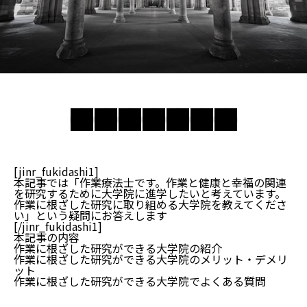
[jinr_fukidashi1]
本記事では「作業療法士です。作業と健康と幸福の関連
を研究するために大学院に進学したいと考えています。
作業に根ざした研究に取り組める大学院を教えてくださ
い」という疑問にお答えします
[/jinr_fukidashi1]
本記事の内容
作業に根ざした研究ができる大学院の紹介
作業に根ざした研究ができる大学院のメリット・デメリ
ット
作業に根ざした研究ができる大学院でよくある質問