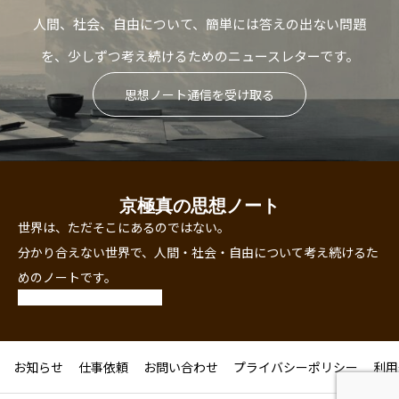
人間、社会、自由について、簡単には答えの出ない問題
を、少しずつ考え続けるためのニュースレターです。
思想ノート通信を受け取る
京極真の思想ノート
世界は、ただそこにあるのではない。
分かり合えない世界で、人間・社会・自由について考え続けるた
めのノートです。
お知らせ
仕事依頼
お問い合わせ
プライバシーポリシー
利用