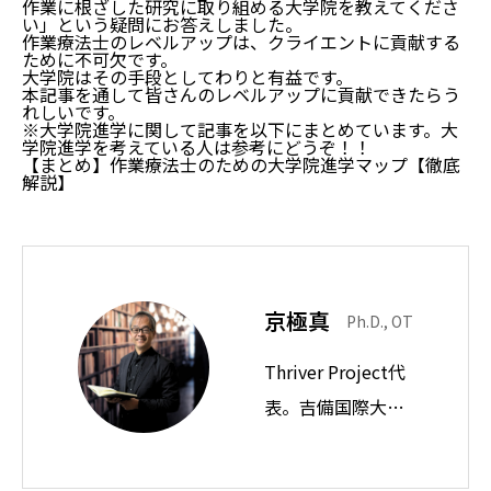
作業に根ざした研究に取り組める大学院を教えてくださ
い」という疑問にお答えしました。
作業療法士のレベルアップは、クライエントに貢献する
ために不可欠です。
大学院はその手段としてわりと有益です。
本記事を通して皆さんのレベルアップに貢献できたらう
れしいです。
※大学院進学に関して記事を以下にまとめています。大
学院進学を考えている人は参考にどうぞ！！
【まとめ】作業療法士のための大学院進学マップ【徹底
解説】
京極真
Ph.D., OT
Thriver Project代
表。吉備国際大学
教授。思想ノート
では身近な違和感