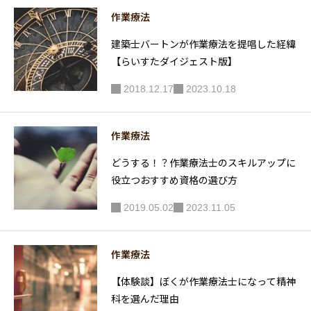
が語る】
作業療法
建築士バートンが作業療法を提唱した経緯
【らいすたダイジェスト版】
2018.12.17
2023.10.18
作業療法
どうする！？作業療法士のスキルアップに
役立つおすすめ資格の選び方
2019.05.02
2023.11.05
作業療法
【体験談】ぼくが作業療法士になって精神
科を選んだ理由