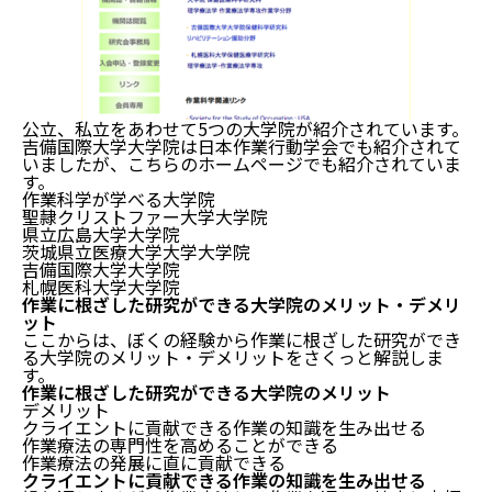
公立、私立をあわせて5つの大学院が紹介されています。
吉備国際大学大学院は日本作業行動学会でも紹介されて
いましたが、こちらのホームページでも紹介されていま
す。
作業科学が学べる大学院
聖隷クリストファー大学大学院
県立広島大学大学院
茨城県立医療大学大学大学院
吉備国際大学大学院
札幌医科大学大学院
作業に根ざした研究ができる大学院のメリット・デメリ
ット
ここからは、ぼくの経験から作業に根ざした研究ができ
る大学院のメリット・デメリットをさくっと解説しま
す。
作業に根ざした研究ができる大学院のメリット
デメリット
クライエントに貢献できる作業の知識を生み出せる
作業療法の専門性を高めることができる
作業療法の発展に直に貢献できる
クライエントに貢献できる作業の知識を生み出せる