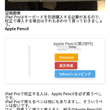
証拠画像
iPad Proはキーボードを別途購入する必要があるので、
校正で導入する場合はそれもあわせて買っておきましょ
う。
Apple Pencil
Apple Pencil(第2世代)
created by
Rinker
Apple(アップル)
Amazon
楽天市場
Yahooショッピング
iPad Proで校正する人は、Apple Pencilを必ず買うべし
です。
iPad Proで使えるペンは他にもありますし、そういうペ
ンは安いです。
けど、効率よく使うと考えると、純正のApple Pencilが