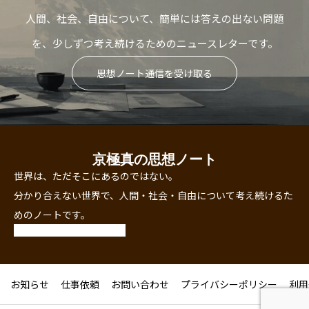
人間、社会、自由について、簡単には答えの出ない問題
を、少しずつ考え続けるためのニュースレターです。
思想ノート通信を受け取る
京極真の思想ノート
世界は、ただそこにあるのではない。
分かり合えない世界で、人間・社会・自由について考え続けるた
めのノートです。
お知らせ
仕事依頼
お問い合わせ
プライバシーポリシー
利用