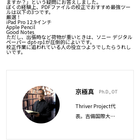
ますか？」という疑問にお答えしました。
ぼくの経験上、PDFファイルの校正でおすすめ最強ツー
ルは以下の3つです。
厳選！
iPad Pro 12.9インチ
Apple Pencil
Good Notes
ただし、出張時など荷物が重いときは、ソニー デジタル
ペーパー dpt-rp1が圧倒的によいです。
校正作業に追われている人の役立つようでしたらうれし
いです。
京極真
Ph.D., OT
Thriver Project代
表。吉備国際大学
教授。思想ノート
では身近な違和感