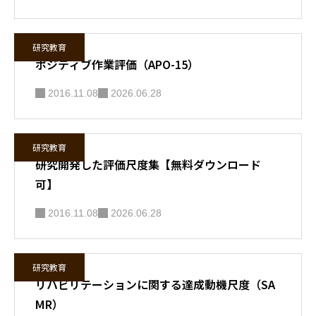
研究教育
ポジティブ作業評価（APO-15）
2016.11.08
2026.06.28
研究教育
研究開発した評価尺度集【無料ダウンロード
可】
2016.11.08
2026.06.28
研究教育
リハビリテーションに関する達成動機尺度（SA
MR）