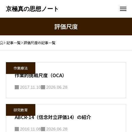
京極真の思想ノート
評価尺度
記事一覧
評価尺度の記事一覧
作業療法
作業的挑戦尺度（OCA）
2017.11.10
2026.06.28
研究教育
ABCR-14（信念対立評価14）の紹介
2016.11.08
2026.06.28