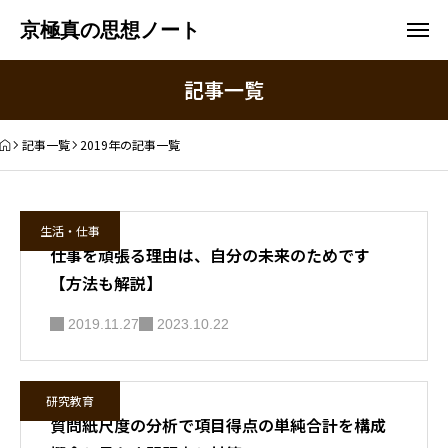
京極真の思想ノート
記事一覧
記事一覧
2019年の記事一覧
生活・仕事
仕事を頑張る理由は、自分の未来のためです
【方法も解説】
2019.11.27
2023.10.22
研究教育
質問紙尺度の分析で項目得点の単純合計を構成