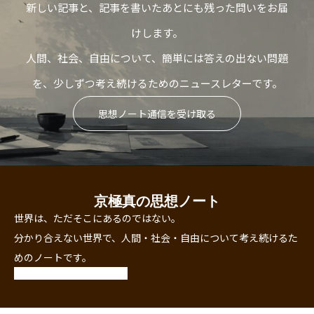
新しい記事と、記事を書いたあとにも残った問いをお届
けします。
人間、社会、自由について、簡単には答えの出ない問題
を、少しずつ考え続けるためのニュースレターです。
思想ノート通信を受け取る
京極真の思想ノート
世界は、ただそこにあるのではない。
分かり合えない世界で、人間・社会・自由について考え続けるた
めのノートです。