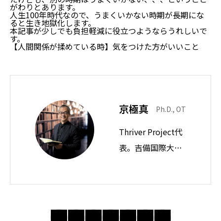
がわりとあります。
人生100年時代なので、うまくいかない時期が長期にな
ると生き地獄化します。
本記事が少しでも負担軽減に役立つようならうれしいで
す。
【人間関係が揉めている時】気をつけた方がいいこと
京極真
Ph.D., OT
Thriver Project代
表。吉備国際大学
教授。思想ノート
では身近な違和感
の奥にある前提を
問い直し、分かり