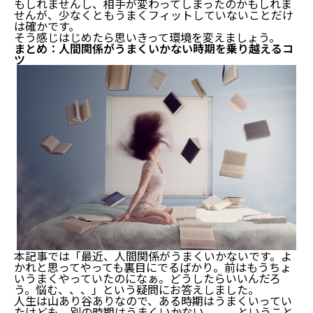
もしれませんし、相手が変わってしまったのかもしれま
せんが、少なくともうまくフィットしていないことだけ
は確かです。
そう感じはじめたら思いきって環境を変えましょう。
まとめ：人間関係がうまくいかない時期を乗り越えるコ
ツ
本記事では「最近、人間関係がうまくいかないです。よ
かれと思ってやっても裏目にでるばかり。前はもうちょ
いうまくやっていたのになぁ。どうしたらいいんだろ
う。悩む、、、」という疑問にお答えしました。
人生は山あり谷ありなので、ある時期はうまくいってい
たけども、別の時期はうまくいかない、、、ということ