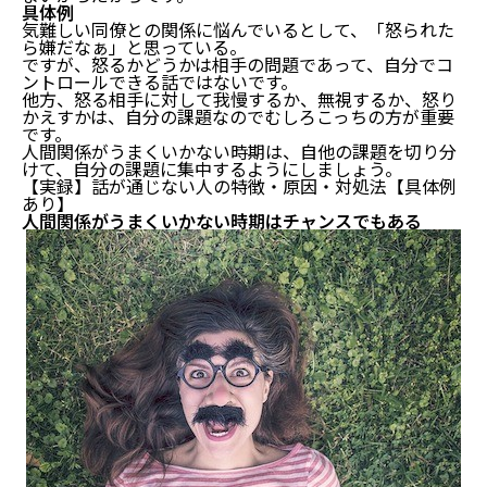
具体例
気難しい同僚との関係に悩んでいるとして、「怒られた
ら嫌だなぁ」と思っている。
ですが、怒るかどうかは相手の問題であって、自分でコ
ントロールできる話ではないです。
他方、怒る相手に対して我慢するか、無視するか、怒り
かえすかは、自分の課題なのでむしろこっちの方が重要
です。
人間関係がうまくいかない時期は、自他の課題を切り分
けて、自分の課題に集中するようにしましょう。
【実録】話が通じない人の特徴・原因・対処法【具体例
あり】
人間関係がうまくいかない時期はチャンスでもある