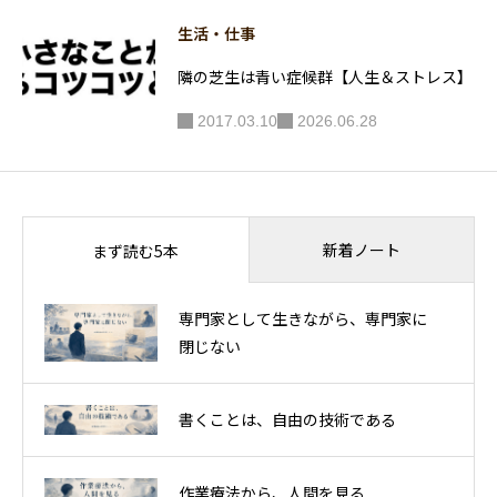
生活・仕事
隣の芝生は青い症候群【人生＆ストレス】
2017.03.10
2026.06.28
新着ノート
まず読む5本
専門家として生きながら、専門家に
閉じない
書くことは、自由の技術である
作業療法から、人間を見る