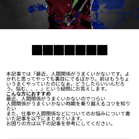
本記事では「最近、人間関係がうまくいかないです。よ
かれと思ってやっても裏目にでるばかり。前はもうちょ
いうまくやっていたのになぁ。どうしたらいいんだろ
う。悩む、、、」という疑問にお答えします。
こんな方におすすめ
最近、人間関係がうまくいかないのでつらい
人間関係がうまくいかない時期を乗り越えるコツを知り
たい
また、仕事や人間関係などについてのお悩みについて書
いた記事を以下にまとめています。
お困りの方は以下の記事を参考にしてください。