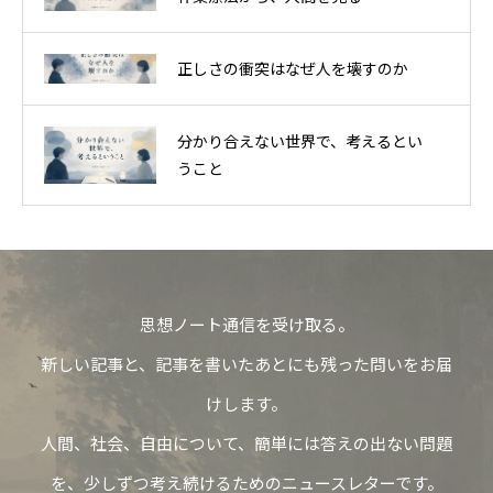
正しさの衝突はなぜ人を壊すのか
分かり合えない世界で、考えるとい
うこと
思想ノート通信を受け取る。
新しい記事と、記事を書いたあとにも残った問いをお届
けします。
人間、社会、自由について、簡単には答えの出ない問題
を、少しずつ考え続けるためのニュースレターです。