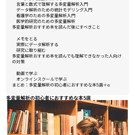
言葉と数式で理解する多変量解析入門
データ解析のための統計モデリング入門
看護学のための多変量解析入門
医学的研究のための多変量解析
多変量解析おすすめ本を読んだ後にすべきこと
メモをとる
実際にデータ解析する
研究に取り組む
多変量解析おすすめ本を読んでも理解できなかった人向け
の対策
動画で学ぶ
オンラインスクールで学ぶ
まとめ：多変量解析の初心者におすすめな本5選＋α
多変量解析の初心者におすすめな本5選