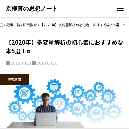
京極真の思想ノート
記事一覧
研究教育
【2020年】多変量解析の初心者におすすめな本5選＋α
【2020年】多変量解析の初心者におすすめな
本5選＋α
2019.10.22
2023.09.28
研究教育