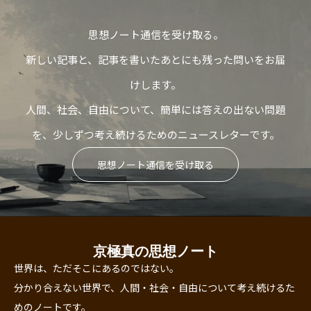
思想ノート通信を受け取る。
新しい記事と、記事を書いたあとにも残った問いをお届
けします。
人間、社会、自由について、簡単には答えの出ない問題
を、少しずつ考え続けるためのニュースレターです。
思想ノート通信を受け取る
京極真の思想ノート
世界は、ただそこにあるのではない。
分かり合えない世界で、人間・社会・自由について考え続けるた
めのノートです。