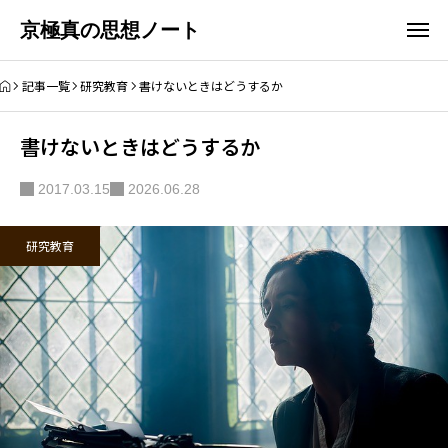
京極真の思想ノート
記事一覧
研究教育
書けないときはどうするか
書けないときはどうするか
2017.03.15
2026.06.28
研究教育