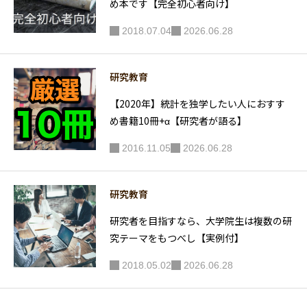
め本です【完全初心者向け】
2018.07.04
2026.06.28
研究教育
【2020年】統計を独学したい人におすす
め書籍10冊+α【研究者が語る】
2016.11.05
2026.06.28
研究教育
研究者を目指すなら、大学院生は複数の研
究テーマをもつべし【実例付】
2018.05.02
2026.06.28