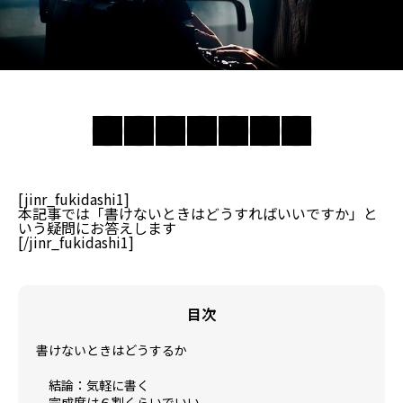
[jinr_fukidashi1]
本記事では「書けないときはどうすればいいですか」と
いう疑問にお答えします
[/jinr_fukidashi1]
目次
書けないときはどうするか
結論：気軽に書く
完成度は６割くらいでいい