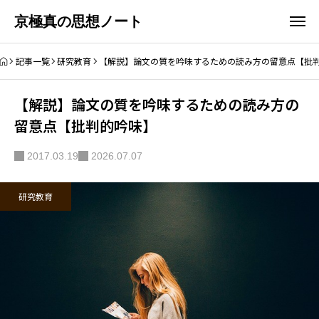
京極真の思想ノート
記事一覧
研究教育
【解説】論文の質を吟味するための読み方の留意点【批
【解説】論文の質を吟味するための読み方の
留意点【批判的吟味】
2017.03.19
2026.07.07
研究教育