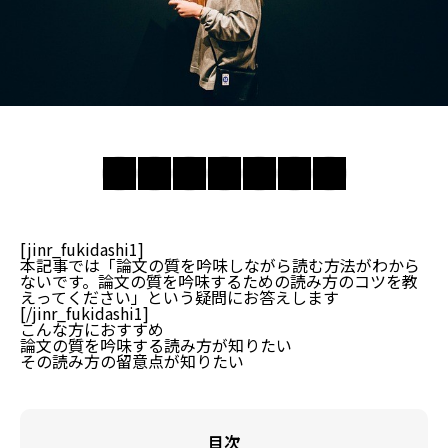
[jinr_fukidashi1]
本記事では「論文の質を吟味しながら読む方法がわから
ないです。論文の質を吟味するための読み方のコツを教
えってください」という疑問にお答えします
[/jinr_fukidashi1]
こんな方におすすめ
論文の質を吟味する読み方が知りたい
その読み方の留意点が知りたい
目次