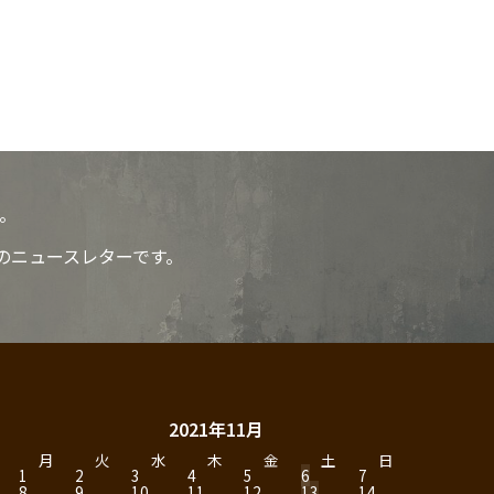
。
のニュースレターです。
2021年11月
月
火
水
木
金
土
日
1
2
3
4
5
6
7
8
9
10
11
12
13
14