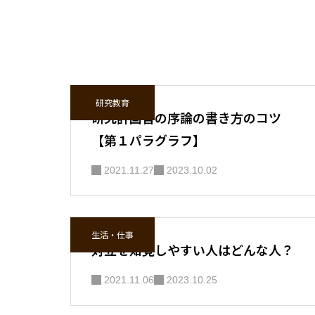
研究教育
研究計画書の序論の書き方のコツ
【第１パラグラフ】
2021.11.27
2023.10.02
生活・仕事
対立を知覚しやすい人はどんな人？
2021.11.06
2023.10.25