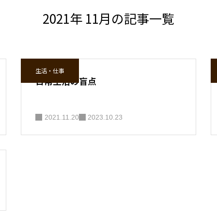
2021年 11月の記事一覧
生活・仕事
日常生活の盲点
2021.11.20
2023.10.23