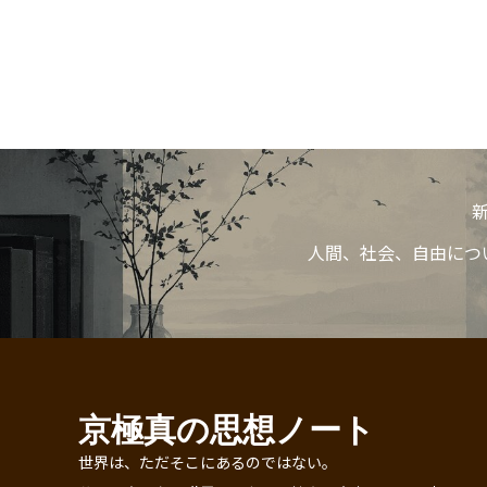
人間、社会、自由につ
京極真の思想ノート
世界は、ただそこにあるのではない。