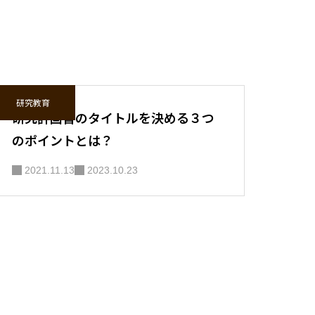
研究教育
研究計画書のタイトルを決める３つ
のポイントとは？
2021.11.13
2023.10.23