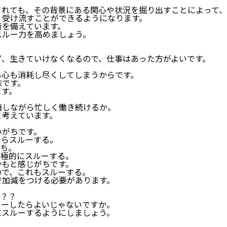
されても、その背景にある関心や状況を掘り出すことによって、
、受け流すことができるようになります。
術を備えています。
スルー力を高めましょう。
ず、生きていけなくなるので、仕事はあった方がよいです。
も心も消耗し尽くしてしまうからです。
味です。
ます。
消しながら忙しく働き続けるか。
と考えています。
いがちです。
たらスルーする。
がち。
積極的にスルーする。
かもと感じがちです。
ので、これもスルーする。
で加減をつける必要があります。
。
て？？
ルーしたらよいじゃないですか。
にスルーするようにしましょう。