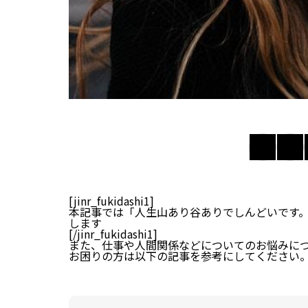
[jinr_fukidashi1]
本記事では「人生山あり谷ありでしんどいです
します
[/jinr_fukidashi1]
また、仕事や人間関係などについてのお悩みに
お困りの方は以下の記事を参考にしてください