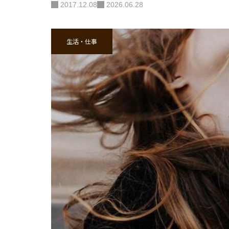
2017.12.08
2026.06.28
生活・仕事