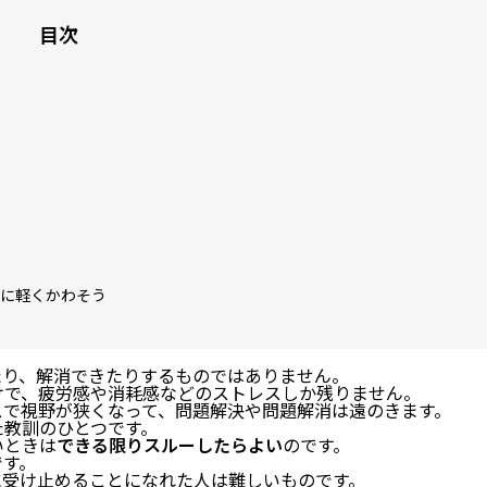
目次
に軽くかわそう
たり、解消できたりするものではありません。
けで、疲労感や消耗感などのストレスしか残りません。
スで視野が狭くなって、問題解決や問題解消は遠のきます。
た教訓のひとつです。
いときは
できる限りスルーしたらよい
のです。
です。
に受け止めることになれた人は難しいものです。