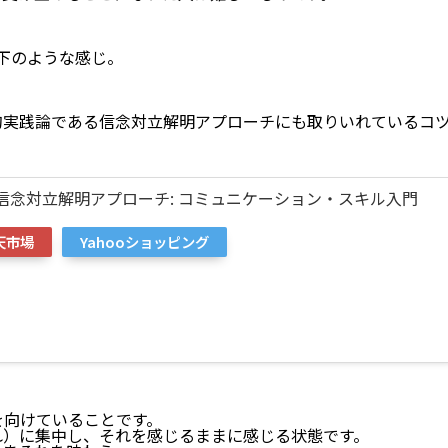
下のような感じ。
的実践論である信念対立解明アプローチにも取りいれているコ
信念対立解明アプローチ: コミュニケーション・スキル入門
天市場
Yahooショッピング
を向けていることです。
れ）に集中し、それを感じるままに感じる状態です。