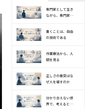
専門家として生き
ながら、専門家に
閉じない
書くことは、自由
の技術である
作業療法から、人
間を見る
正しさの衝突はな
ぜ人を壊すのか
分かり合えない世
界で、考えるとい