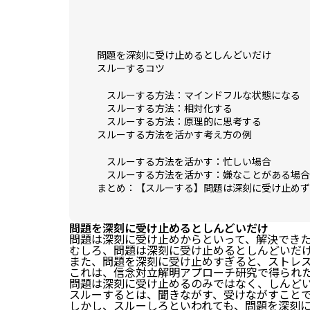
問題を深刻に受け止めるとしんどいだけ
スルーするコツ
スルーする方法：マインドフルな状態になる
スルーする方法：相対化する
スルーする方法：原理的に思考する
スルーする方法を活かす考え方の例
スルーする方法を活かす：忙しい場合
スルーする方法を活かす：嫌なことがある場合
まとめ：【スルーする】問題は深刻に受け止めず
問題を深刻に受け止めるとしんどいだけ
問題は深刻に受け止めからといって、解決でき
むしろ、問題は深刻に受け止めるとしんどいだ
また、問題を深刻に受け止めすぎると、ストレ
これは、信念対立解明アプローチ研究で得られ
問題は深刻に受け止めるのみではなく、しんど
スルーするとは、聞きながす、受けながすこと
しかし、スルーしろといわれても、問題を深刻