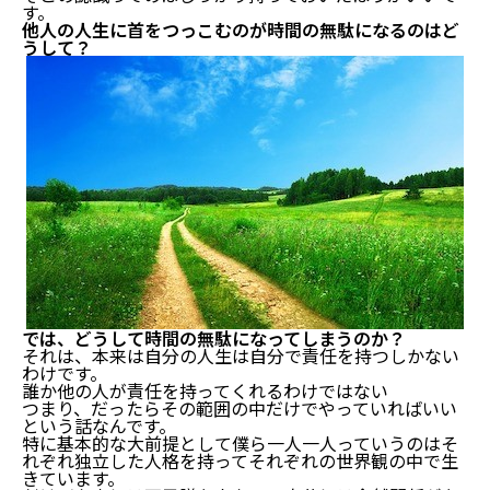
す。
他人の人生に首をつっこむのが時間の無駄になるのはど
うして？
では、どうして時間の無駄になってしまうのか？
それは、本来は自分の人生は自分で責任を持つしかない
わけです。
誰か他の人が責任を持ってくれるわけではない
つまり、だったらその範囲の中だけでやっていればいい
という話なんです。
特に基本的な大前提として僕ら一人一人っていうのはそ
れぞれ独立した人格を持ってそれぞれの世界観の中で生
きています。