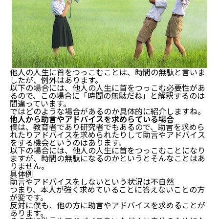
他人の人生に首をつっこむことは、時間の無駄と言いま
したが、例外はあります。
以下の場合には、他人の人生に首をつっこむ必要性があ
るので、この場合に「時間の無駄だね」と解釈するのは
間違っています。
ではどのような場合があるのか具体的に紹介しますね。
他人から助言やアドバイスを求めらている場合
僕は、教育者であり研究者でもあるので、助言を求めら
れたりアドバイスを求められたりして助言やアドバイス
をする機会というのはあります。
以下の場合には、他人の人生に首をつっこむことになり
ますが、時間の無駄になるのかというとそんなことはあ
りません。
具体例
助言やアドバイスをしないという状況は不自然
つまり、本人が強く求めていることに答えないことの方
が変です。
反対に僕も、他の方に助言やアドバイスを求めることが
あります。