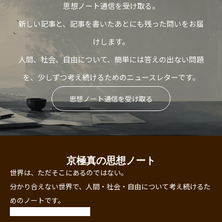
思想ノート通信を受け取る。
新しい記事と、記事を書いたあとにも残った問いをお届
けします。
人間、社会、自由について、簡単には答えの出ない問題
を、少しずつ考え続けるためのニュースレターです。
思想ノート通信を受け取る
京極真の思想ノート
世界は、ただそこにあるのではない。
分かり合えない世界で、人間・社会・自由について考え続けるた
めのノートです。