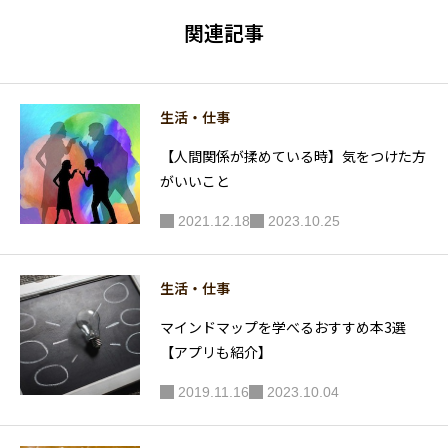
る！
ビデンス
関連記事
に根ざし
た実践
【解説】
生活・仕事
【人間関係が揉めている時】気をつけた方
がいいこと
2021.12.18
2023.10.25
生活・仕事
マインドマップを学べるおすすめ本3選
【アプリも紹介】
2019.11.16
2023.10.04