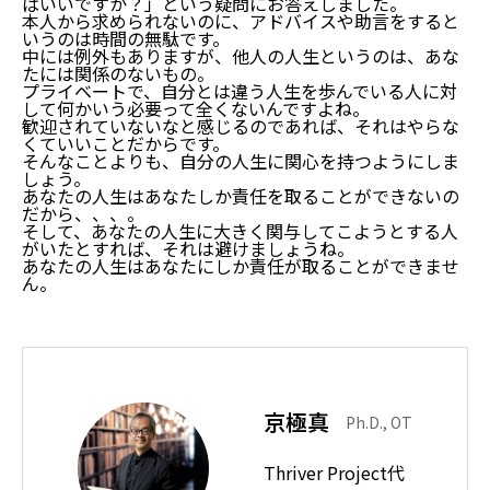
ばいいですか？」という疑問にお答えしました。
本人から求められないのに、アドバイスや助言をすると
いうのは時間の無駄です。
中には例外もありますが、他人の人生というのは、あな
たには関係のないもの。
プライベートで、自分とは違う人生を歩んでいる人に対
して何かいう必要って全くないんですよね。
歓迎されていないなと感じるのであれば、それはやらな
くていいことだからです。
そんなことよりも、自分の人生に関心を持つようにしま
しょう。
あなたの人生はあなたしか責任を取ることができないの
だから、、、。
そして、あなたの人生に大きく関与してこようとする人
がいたとすれば、それは避けましょうね。
あなたの人生はあなたにしか責任が取ることができませ
ん。
京極真
Ph.D., OT
Thriver Project代