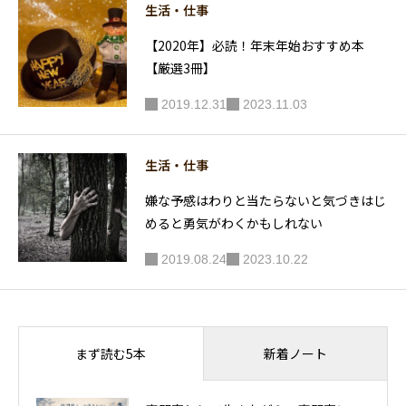
生活・仕事
【2020年】必読！年末年始おすすめ本
【厳選3冊】
2019.12.31
2023.11.03
生活・仕事
嫌な予感はわりと当たらないと気づきはじ
めると勇気がわくかもしれない
2019.08.24
2023.10.22
新着ノート
まず読む5本