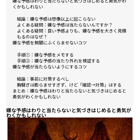
嫌な予感はわりと当たらないと気づきはじめると勇気がわ
くかもしれない
結論：嫌な予感は想像以上に起こらない
よくある疑問：嫌な予感は当たらないんですか？
よくある疑問：良い予感よりも、嫌な予感を大きく見積
もるのはなぜ？
嫌な予感を無闇にふくらませないコツ
手順①：嫌な予感をメモする
手順②：嫌な予感の当たり外れを検証する
嫌な予感が当たらないようにするコツ
結論：事前に対策するべし
胸騒ぎは膨らませすぎず、けど「確認→対策」はする
まとめ：嫌な予感はわりと当たらないと気づきはじめると
勇気がわくかもしれない
嫌な予感はわりと当たらないと気づきはじめると勇気が
わくかもしれない