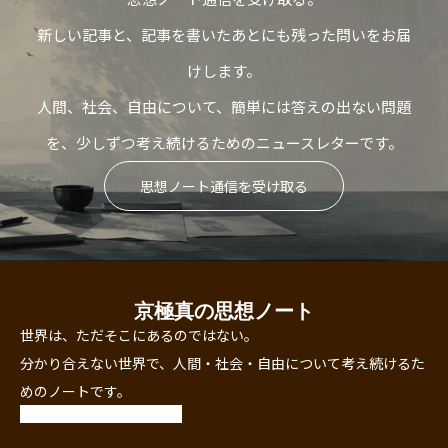
新しい記事と、記事を書いたあとにも残った問いをお届
けします。
人間、社会、自由について、簡単には答えの出ない問題
を、少しずつ考え続けるためのニュースレターです。
思想ノート通信を受け取る
京極真の思想ノート
世界は、ただそこにあるのではない。
分かり合えない世界で、人間・社会・自由について考え続けるた
めのノートです。