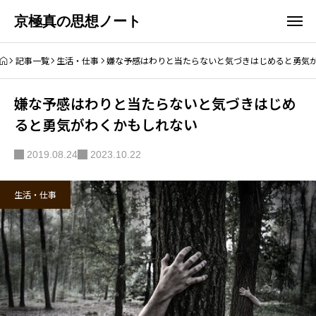
京極真の思想ノート
記事一覧
生活・仕事
嫌な予感はわりと当たらないと気づきはじめると勇気
嫌な予感はわりと当たらないと気づきはじめ
ると勇気がわくかもしれない
2019.08.24
2023.10.22
生活・仕事