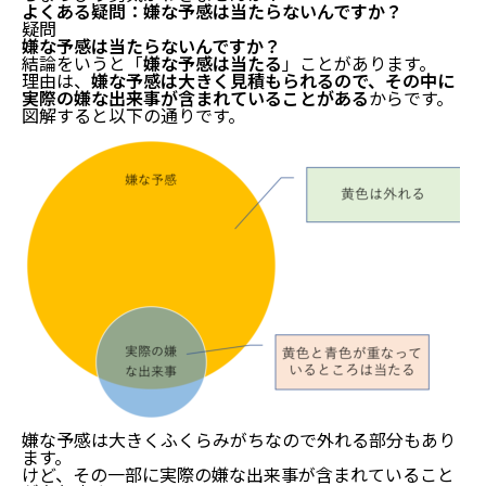
よくある疑問：嫌な予感は当たらないんですか？
疑問
嫌な予感は当たらないんですか？
結論をいうと「
嫌な予感は当たる
」ことがあります。
理由は、
嫌な予感は大きく見積もられるので、その中に
実際の嫌な出来事が含まれていることがある
からです。
図解すると以下の通りです。
嫌な予感は大きくふくらみがちなので外れる部分もあり
ます。
けど、その一部に実際の嫌な出来事が含まれていること