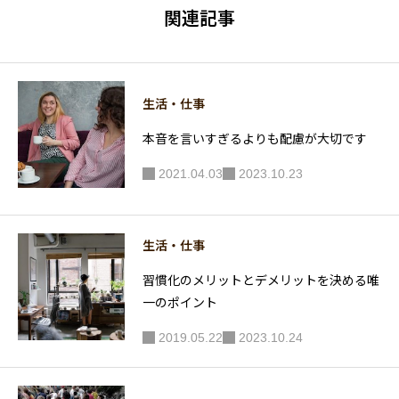
手間にや
選1冊【+
関連記事
ればよい
1】
件
生活・仕事
本音を言いすぎるよりも配慮が大切です
2021.04.03
2023.10.23
生活・仕事
習慣化のメリットとデメリットを決める唯
一のポイント
2019.05.22
2023.10.24