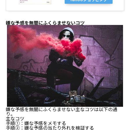
嫌な予感を無闇にふくらませないコツ
嫌な予感を無闇にふくらませない主なコツは以下の通
り。
主なコツ
手順①：嫌な予感をメモする
手順②：嫌な予感の当たり外れを検証する