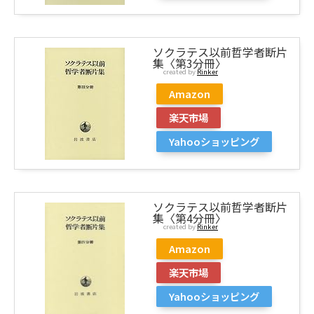
ソクラテス以前哲学者断片
集〈第3分冊〉
created by
Rinker
Amazon
楽天市場
Yahooショッピング
ソクラテス以前哲学者断片
集〈第4分冊〉
created by
Rinker
Amazon
楽天市場
Yahooショッピング