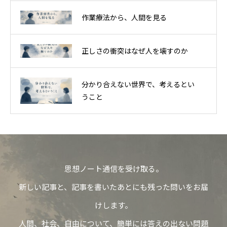
作業療法から、人間を見る
正しさの衝突はなぜ人を壊すのか
分かり合えない世界で、考えるとい
うこと
思想ノート通信を受け取る。
新しい記事と、記事を書いたあとにも残った問いをお届
けします。
人間、社会、自由について、簡単には答えの出ない問題