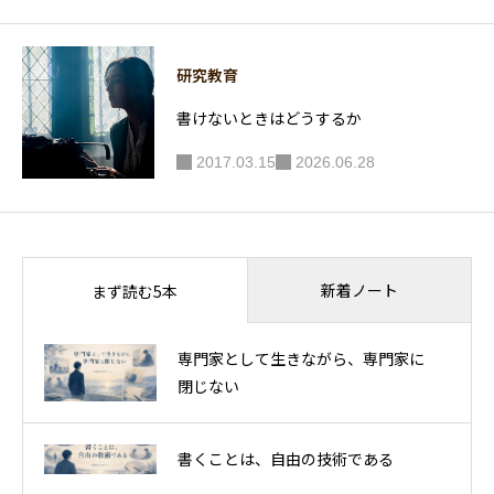
研究教育
書けないときはどうするか
2017.03.15
2026.06.28
新着ノート
まず読む5本
専門家として生きながら、専門家に
閉じない
書くことは、自由の技術である