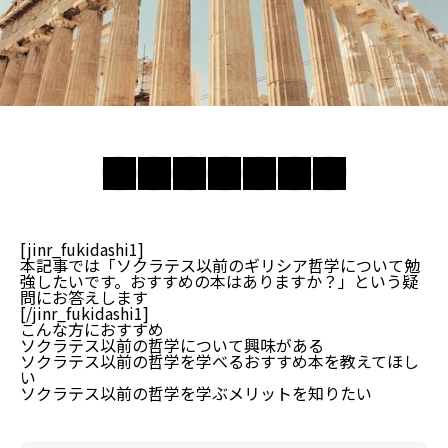
[jinr_fukidashi1]
本記事では「ソクラテス以前のギリシア哲学について勉
強したいです。おすすめの本はありますか？」という疑
問にお答えします
[/jinr_fukidashi1]
こんな方におすすめ
ソクラテス以前の哲学について興味がある
ソクラテス以前の哲学を学べるおすすめ本を教えてほし
い
ソクラテス以前の哲学を学ぶメリットを知りたい