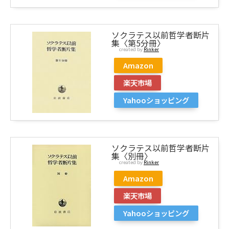
ソクラテス以前哲学者断片
集〈第5分冊〉
created by
Rinker
Amazon
楽天市場
Yahooショッピング
ソクラテス以前哲学者断片
集〈別冊〉
created by
Rinker
Amazon
楽天市場
Yahooショッピング