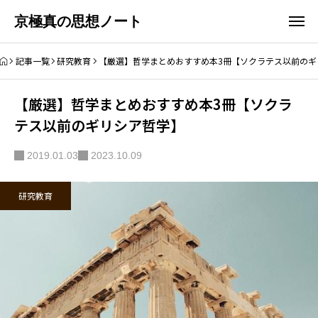
京極真の思想ノート
記事一覧
研究教育
【厳選】哲学まとめおすすめ本3冊【ソクラテス以前のギ
【厳選】哲学まとめおすすめ本3冊【ソクラ
テス以前のギリシア哲学】
2019.01.03
2023.10.09
研究教育