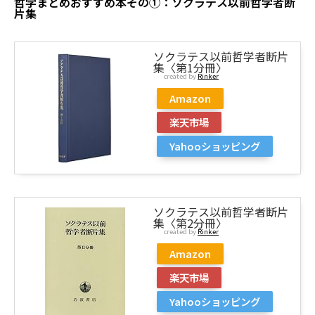
哲学まとめおすすめ本その①：ソクラテス以前哲学者断
片集
ソクラテス以前哲学者断片
集〈第1分冊〉
created by
Rinker
Amazon
楽天市場
Yahooショッピング
ソクラテス以前哲学者断片
集〈第2分冊〉
created by
Rinker
Amazon
楽天市場
Yahooショッピング