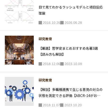
説】
目で見てわかるラッシュモデルと項目反応
理論
2016.10.26
2026.06.28
研究教育
【厳選】哲学史まとめおすすめ名著3選
【読み方も解説】
2018.12.06
2023.10.09
研究教育
【解説】多職種連携で生じる意見の対立の
状態を測定できる評価【ABCR-14がお勧
め】
2018.11.07
2023.10.20