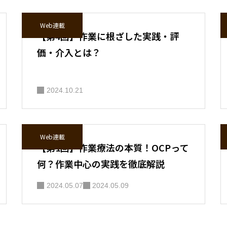
Web連載
【第4回】作業に根ざした実践・評
価・介入とは？
2024.10.21
Web連載
【第1回】作業療法の本質！OCPって
何？作業中心の実践を徹底解説
2024.05.07
2024.05.09