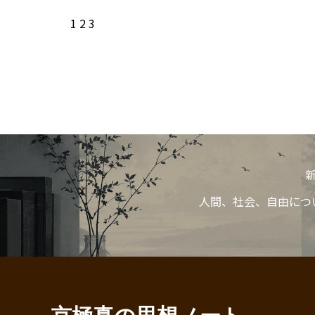
1
2
3
人間、社会、自由につ