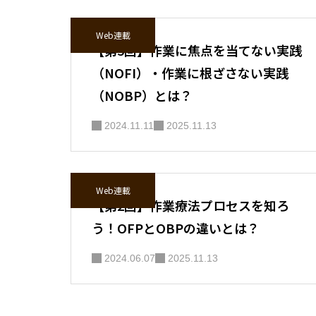
Web連載
【第5回】作業に焦点を当てない実践
（NOFI）・作業に根ざさない実践
（NOBP）とは？
2024.11.11
2025.11.13
Web連載
【第2回】作業療法プロセスを知ろ
う！OFPとOBPの違いとは？
2024.06.07
2025.11.13