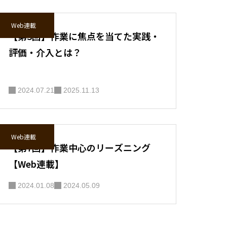
Web連載
【第3回】作業に焦点を当てた実践・
評価・介入とは？
2024.07.21
2025.11.13
Web連載
【第7回】作業中心のリーズニング
【Web連載】
2024.01.08
2024.05.09