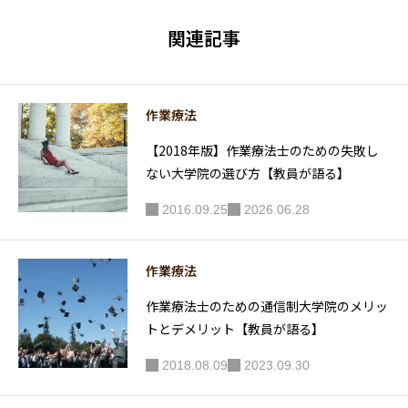
いかない
を減らす
ときは
ポイント
関連記事
「他人」
は2ある
と思うと
【＋1】
良い件
作業療法
【2018年版】作業療法士のための失敗し
ない大学院の選び方【教員が語る】
2016.09.25
2026.06.28
作業療法
作業療法士のための通信制大学院のメリッ
トとデメリット【教員が語る】
2018.08.09
2023.09.30