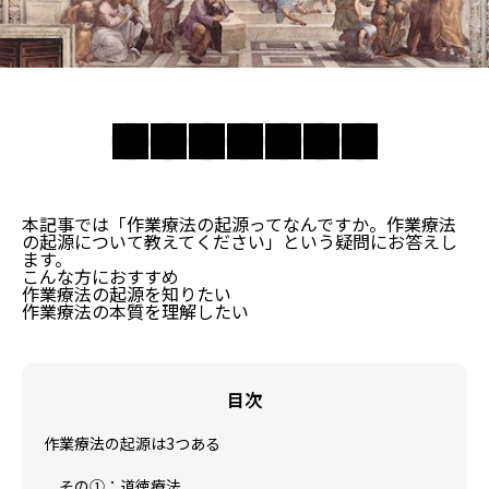
本記事では「作業療法の起源ってなんですか。作業療法
の起源について教えてください」という疑問にお答えし
ます。
こんな方におすすめ
作業療法の起源を知りたい
作業療法の本質を理解したい
目次
作業療法の起源は3つある
その①：道徳療法