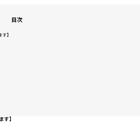
目次
ます】
』
ます】