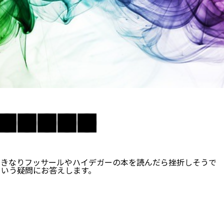
いきなりフッサールやハイデガーの本を読んだら挫折しそうで
という疑問にお答えします。