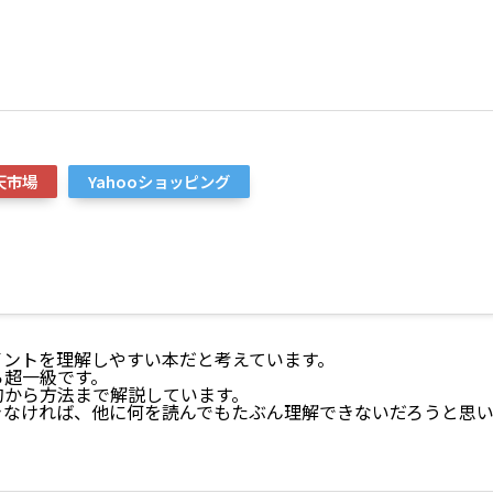
天市場
Yahooショッピング
イントを理解しやすい本だと考えています。
ら超一級です。
的から方法まで解説しています。
きなければ、他に何を読んでもたぶん理解できないだろうと思