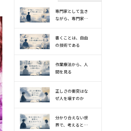
専門家として生き
ながら、専門家に
閉じない
書くことは、自由
の技術である
作業療法から、人
間を見る
正しさの衝突はな
ぜ人を壊すのか
分かり合えない世
界で、考えるとい