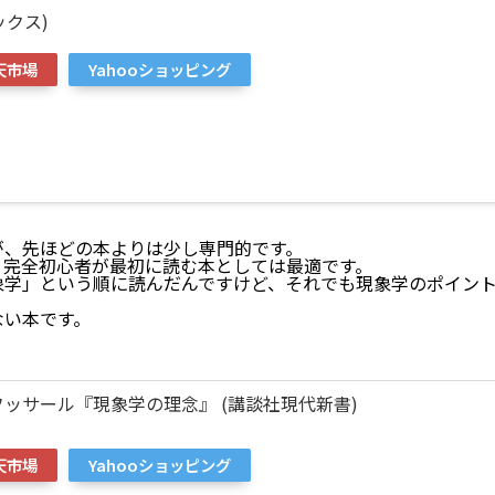
ックス)
天市場
Yahooショッピング
が、先ほどの本よりは少し専門的です。
、完全初心者が最初に読む本としては最適です。
象学」という順に読んだんですけど、それでも現象学のポイン
ない本です。
フッサール『現象学の理念』 (講談社現代新書)
天市場
Yahooショッピング