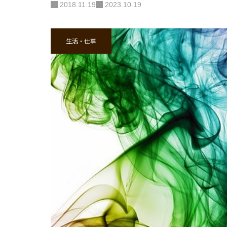
2018.11.19
2023.10.19
生活・仕事