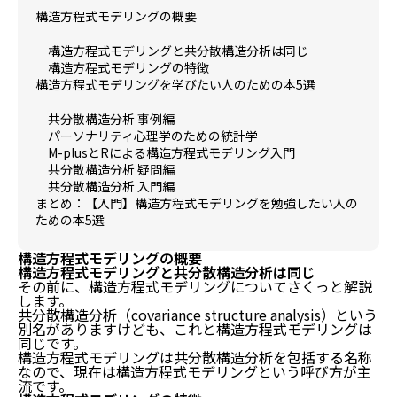
構造方程式モデリングの概要
構造方程式モデリングと共分散構造分析は同じ
構造方程式モデリングの特徴
構造方程式モデリングを学びたい人のための本5選
共分散構造分析 事例編
パーソナリティ心理学のための統計学
M-plusとRによる構造方程式モデリング入門
共分散構造分析 疑問編
共分散構造分析 入門編
まとめ：【入門】構造方程式モデリングを勉強したい人の
ための本5選
構造方程式モデリングの概要
構造方程式モデリングと共分散構造分析は同じ
その前に、構造方程式モデリングについてさくっと解説
します。
共分散構造分析（covariance structure analysis）という
別名がありますけども、これと構造方程式モデリングは
同じです。
構造方程式モデリングは共分散構造分析を包括する名称
なので、現在は構造方程式モデリングという呼び方が主
流です。