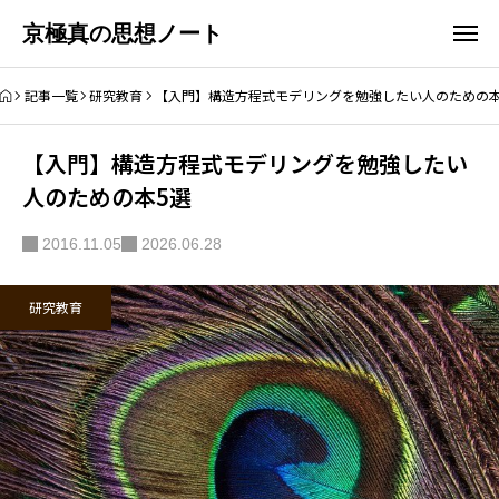
京極真の思想ノート
記事一覧
研究教育
【入門】構造方程式モデリングを勉強したい人のための本
【入門】構造方程式モデリングを勉強したい
人のための本5選
2016.11.05
2026.06.28
研究教育