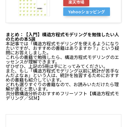
楽天市場
Yahooショッピング
まとめ：【入門】構造方程式モデリングを勉強したい人
のための本5選
本記事では「構造方程式モデリングを使えるようになり
たいですが、おすすめの書籍はありますか？」という疑
問にお答えしました。
これらの書籍で勉強したら、構造方程式モデリングのエ
ッセンスが理解できます。
ぜひぜひ、上記の5冊は手にとってみてください。
また、もし「構造方程式モデリング以前に統計が苦手な
んだよなぁ」という人は、統計を独習するためにおすす
めの書籍も紹介しています。
どれも選りすぐりの書籍なので、お読みいただけたら理
解が進むと思います。
共分散構造分析のおすすめフリーソフト【構造方程式モ
デリング／SEM】