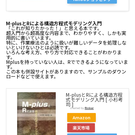
M-plusとRによる構造方程式モデリング入門
「これが知りたかった！」と思える本です。
超入門から超高度な内容まで、わかりやすく、しかも実
用的に書いています。
特に、作業療法のように扱いが難しいデータを処理しな
いといけないひとは必読です。
いろんな考え方、やり方で対応できることがわかりま
す。
Mplusを持っていない人は、Rでできるようになっていま
す。
この本も併設サイトがありますので、サンプルのダウン
ロードなどで使えます。
M-plusとRによる構造方程
式モデリング入門 [ 小杉考
司 ]
created by
Rinker
Amazon
楽天市場