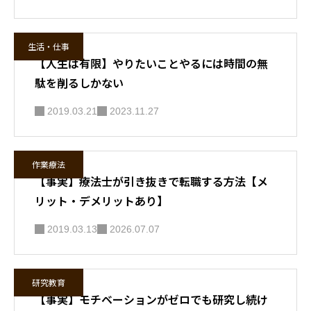
生活・仕事
【人生は有限】やりたいことやるには時間の無
駄を削るしかない
2019.03.21
2023.11.27
作業療法
【事実】療法士が引き抜きで転職する方法【メ
リット・デメリットあり】
2019.03.13
2026.07.07
研究教育
【事実】モチベーションがゼロでも研究し続け