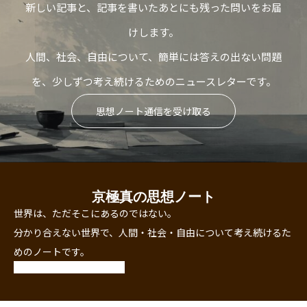
新しい記事と、記事を書いたあとにも残った問いをお届
けします。
人間、社会、自由について、簡単には答えの出ない問題
を、少しずつ考え続けるためのニュースレターです。
思想ノート通信を受け取る
京極真の思想ノート
世界は、ただそこにあるのではない。
分かり合えない世界で、人間・社会・自由について考え続けるた
めのノートです。