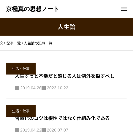
京極真の思想ノート
人生論
記事一覧
人生論の記事一覧
生活・仕事
人生ずっと不幸だと感じる人は例外を探すべし
2019.04.26
2023.10.22
生活・仕事
習慣化のコツは根性ではなく仕組み化である
2019.04.22
2026.07.07