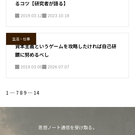
るコツ【研究者が語る】
2019.03.12
2023.10.18
生活・仕事
資本主義というゲームを攻略したければ自己研
鑽に努めるべし
2019.03.05
2026.07.07
1
…
7
8
9
…
14
思想ノート通信を受け取る。