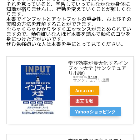
それを怠っていると、学習していってもなかなか身体に
知識が宿りませんし、行動を変えていくことが難しくな
ります。
本書でインプットとアウトプットの重要性、およびその
実際の方法を理解することができます。
むちゃくちゃわかりやすくエッセンスがまとめられてい
ますので、勉強嫌いな人ほど本書を読んで勉強のコツを
身につけた方がいいです。
ぜひ勉強嫌いな人は本書を手にとって見てください。
学び効率が最大化するイン
プット大全 (サンクチュア
リ出版)
created by
Rinker
サンクチュアリ出版
Amazon
楽天市場
Yahooショッピング