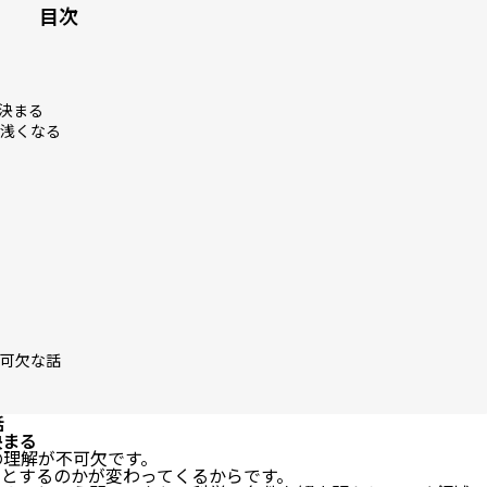
目次
決まる
浅くなる
可欠な話
話
決まる
の理解が不可欠です。
学とするのかが変わってくるからです。