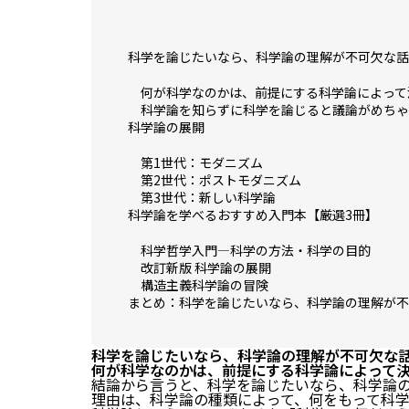
科学を論じたいなら、科学論の理解が不可欠な話
何が科学なのかは、前提にする科学論によって
科学論を知らずに科学を論じると議論がめちゃ
科学論の展開
第1世代：モダニズム
第2世代：ポストモダニズム
第3世代：新しい科学論
科学論を学べるおすすめ入門本【厳選3冊】
科学哲学入門―科学の方法・科学の目的
改訂新版 科学論の展開
構造主義科学論の冒険
まとめ：科学を論じたいなら、科学論の理解が不
科学を論じたいなら、科学論の理解が不可欠な
何が科学なのかは、前提にする科学論によって
結論から言うと、科学を論じたいなら、科学論
理由は、科学論の種類によって、何をもって科