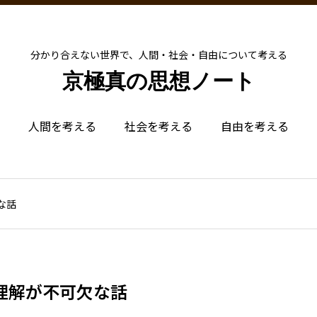
分かり合えない世界で、人間・社会・自由について考える
京極真の思想ノート
人間を考える
社会を考える
自由を考える
な話
理解が不可欠な話