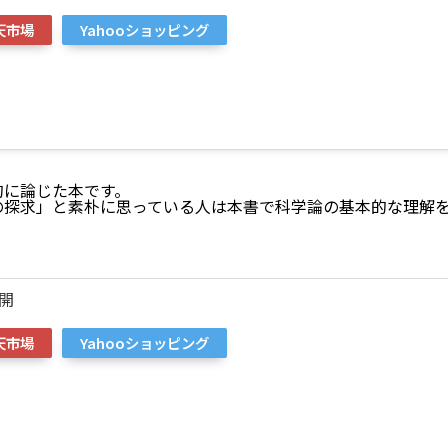
天市場
Yahooショッピング
的に論じた本です。
の探求」と素朴に思っている人は本書で科学論の基本的な理解
開
天市場
Yahooショッピング