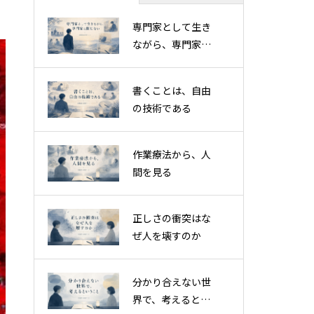
専門家として生き
ながら、専門家に
閉じない
書くことは、自由
の技術である
作業療法から、人
間を見る
正しさの衝突はな
ぜ人を壊すのか
分かり合えない世
界で、考えるとい