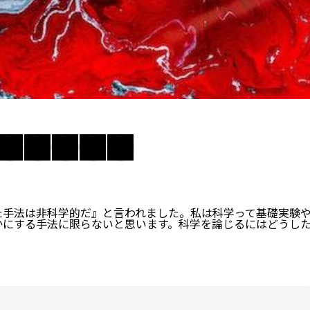
た手法は非科学的だ』と言われました。私は科学って基礎実験
かにする手法に限らないと思います。科学を論じるにはどうし