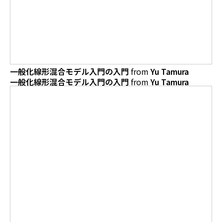
一般化線形混合モデル入門の入門
from
Yu Tamura
一般化線形混合モデル入門の入門
from
Yu Tamura
一般化線形混合モデル（GLMM）のススメ
一般化線形混合モデル（GLMM）のメリット
一般化線形混合モデル（GLMM）のためのソフトウェ
ア
一般化線形混合モデル（GLMM）の関連資料
まとめ：一般化線形混合モデル（GLMM）のススメ