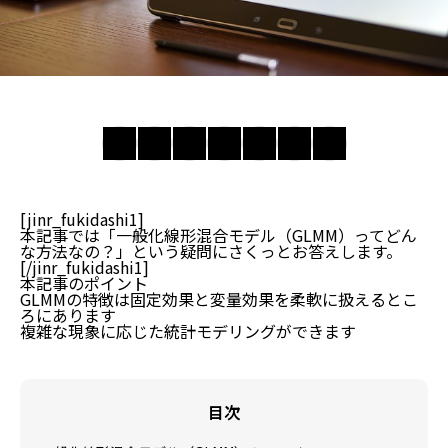
[jinr_fukidashi1]
本記事では「一般化線形混合モデル（GLMM）ってどん
な方法なの？」という疑問にさくっとお答えします。
[/jinr_fukidashi1]
本記事のポイント
GLMMの特徴は固定効果と変量効果を柔軟に扱えるとこ
ろにあります
複雑な現象に応じた統計モデリングができます
目次