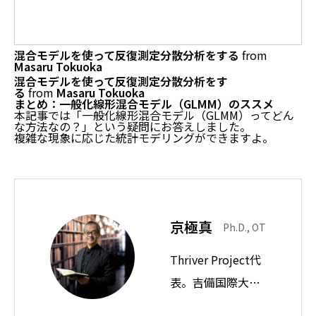
混合モデルを使って反復測定分散分析をする
from
Masaru Tokuoka
混合モデルを使って反復測定分散分析をす
る
from
Masaru Tokuoka
まとめ：一般化線形混合モデル（GLMM）のススメ
本記事では「一般化線形混合モデル（GLMM）ってどん
な方法なの？」という疑問にお答えしました。
複雑な現象に応じた統計モデリングができますよ。
京極真
Ph.D., OT
Thriver Project代
表。吉備国際大学
教授。思想ノート