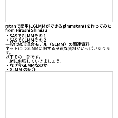
rstanで簡単にGLMMができるglmmstan()を作ってみた
from
Hiroshi Shimizu
・
SASでGLMMその１
・
SASでGLMMその２
一般化線形混合モデル（GLMM）の関連資料
ネットにはGLMMに関する良質な資料がいっぱいありま
す。
以下その一部です。
一緒に勉強していきましょう。
・
なぜ今GLMMなのか
・GLMM の紹介