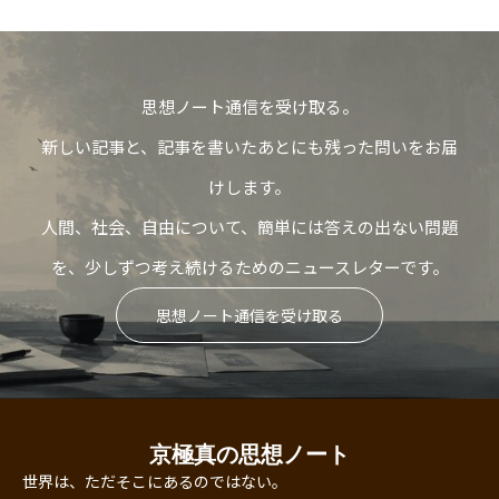
思想ノート通信を受け取る。
新しい記事と、記事を書いたあとにも残った問いをお届
けします。
人間、社会、自由について、簡単には答えの出ない問題
を、少しずつ考え続けるためのニュースレターです。
思想ノート通信を受け取る
京極真の思想ノート
世界は、ただそこにあるのではない。