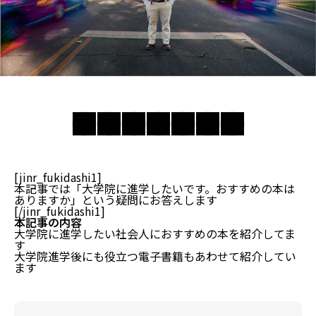
[jinr_fukidashi1]
本記事では「大学院に進学したいです。おすすめの本は
ありますか」という疑問にお答えします
[/jinr_fukidashi1]
本記事の内容
大学院に進学したい社会人におすすめの本を紹介してま
す
大学院進学後にも役立つ電子書籍もあわせて紹介してい
ます