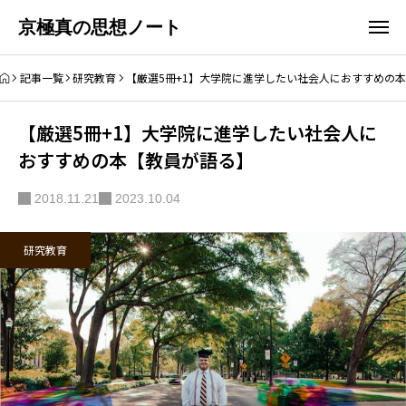
京極真の思想ノート
記事一覧
研究教育
【厳選5冊+1】大学院に進学したい社会人におすすめの
【厳選5冊+1】大学院に進学したい社会人に
おすすめの本【教員が語る】
2018.11.21
2023.10.04
研究教育