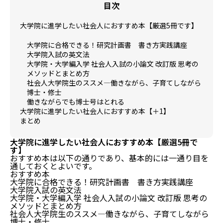
目次
大学院に進学したい社会人におすすめ本【厳選5冊です】
大学院に合格できる！研究計画書 書き方実践講座
大学院入試の英文法
大学院・大学編入学 社会人入試の小論文 改訂版 思考の
メソッドとまとめ方
社会人大学院生のススメ―働きながら、子育てしながら
博士・修士
働きながらでも博士号はとれる
大学院に進学したい社会人におすすめ本【＋1】
まとめ
大学院に進学したい社会人におすすめ本【厳選5冊で
す】
おすすめ本は以下の通りであり、基本的には一通り目を
通しておくとよいです。
おすすめ本
大学院に合格できる！研究計画書 書き方実践講座
大学院入試の英文法
大学院・大学編入学 社会人入試の小論文 改訂版 思考の
メソッドとまとめ方
社会人大学院生のススメ―働きながら、子育てしながら
博士・修士