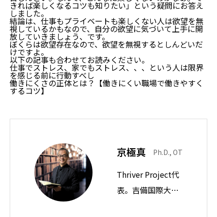
きれば楽しくなるコツも知りたい」という疑問にお答え
しました。
結論は、仕事もプライベートも楽しくない人は欲望を無
視しているかもなので、自分の欲望に気づいて上手に開
放していきましょう、です。
ぼくらは欲望存在なので、欲望を無視するとしんどいだ
けですよ。
以下の記事も合わせてお読みください。
仕事でストレス、家でもストレス、、、という人は限界
を感じる前に行動すべし
働きにくさの正体とは？【働きにくい職場で働きやすく
するコツ】
京極真
Ph.D., OT
Thriver Project代
表。吉備国際大学
教授。思想ノート