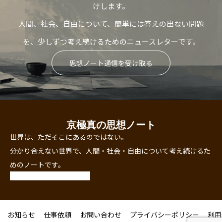
けします。
人間、社会、自由について、簡単には答えの出ない問題
を、少しずつ考え続けるためのニュースレターです。
思想ノート通信を受け取る
京極真の思想ノート
世界は、ただそこにあるのではない。
分かり合えない世界で、人間・社会・自由について考え続けるた
めのノートです。
お知らせ
仕事依頼
お問い合わせ
プライバシーポリシー
利用