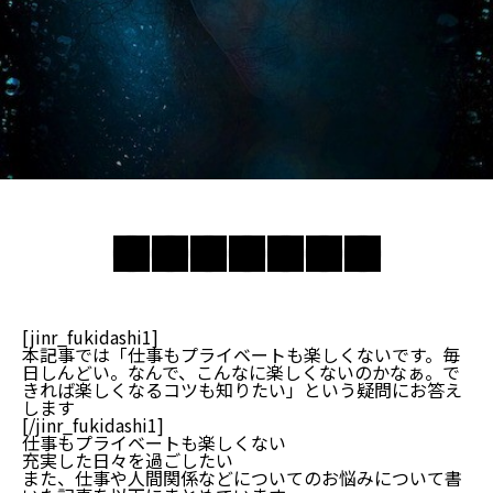
[jinr_fukidashi1]
本記事では「仕事もプライベートも楽しくないです。毎
日しんどい。なんで、こんなに楽しくないのかなぁ。で
きれば楽しくなるコツも知りたい」という疑問にお答え
します
[/jinr_fukidashi1]
仕事もプライベートも楽しくない
充実した日々を過ごしたい
また、仕事や人間関係などについてのお悩みについて書