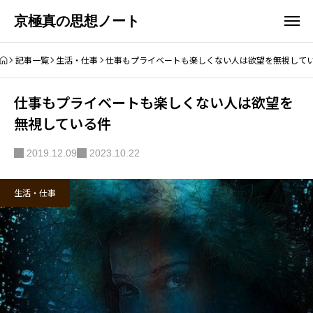
京極真の思想ノート
記事一覧
生活・仕事
仕事もプライベートも楽しくない人は欲望を無視して
仕事もプライベートも楽しくない人は欲望を
無視している件
2019.12.09
2023.10.22
生活・仕事