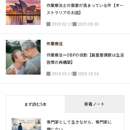
作業療法士の需要が高まっている件【オー
ストラリアのお話】
2019.02.17
2023.09.30
作業療法
作業療法＝OBPの役割【最重要課題は生活
習慣の再構築】
2019.03.17
2023.10.14
新着ノート
まず読む5本
専門家として生きながら、専門家に
閉じない