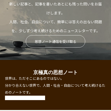
新しい記事と、記事を書いたあとにも残った問いをお届
けします。
人間、社会、自由について、簡単には答えの出ない問題
を、少しずつ考え続けるためのニュースレターです。
思想ノート通信を受け取る
京極真の思想ノート
世界は、ただそこにあるのではない。
分かり合えない世界で、人間・社会・自由について考え続けるた
めのノートです。