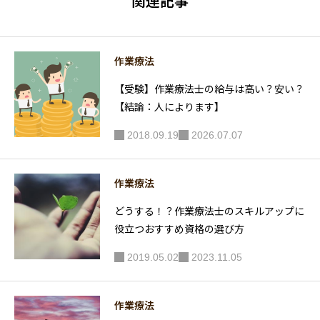
関連記事
はないか
もしれな
い
作業療法
【受験】作業療法士の給与は高い？安い？
【結論：人によります】
2018.09.19
2026.07.07
作業療法
どうする！？作業療法士のスキルアップに
役立つおすすめ資格の選び方
2019.05.02
2023.11.05
作業療法